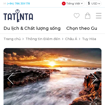
$
Tiếng Việt
USD
M:
(+84) 786 359 178
Du lịch & Chất lượng sống
Chọn theo Gu
T
Trang chủ
Thông tin Điểm đến
Châu Á
Tuy Hòa