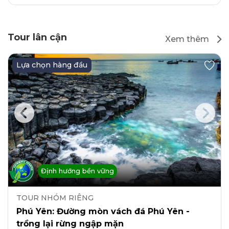
Tour lân cận
Xem thêm
Lựa chọn hàng đầu
Định hướng bền vững
TOUR NHÓM RIÊNG
Phú Yên: Đường mòn vách đá Phú Yên -
trồng lại rừng ngập mặn