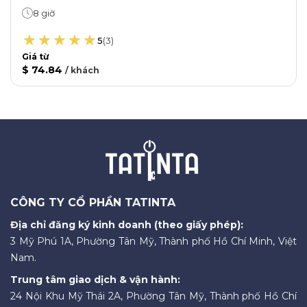
8 giờ
5
(
3
)
Giá từ
$ 74.84
/
khách
CÔNG TY CỔ PHẦN TATINTA
Địa chỉ đăng ký kinh doanh (theo giấy phép):
3 Mỹ Phú 1A, Phường Tân Mỹ, Thành phố Hồ Chí Minh, Việt
Nam.
Trung tâm giao dịch & vận hành:
24 Nội Khu Mỹ Thái 2A, Phường Tân Mỹ, Thành phố Hồ Chí