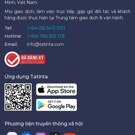
Minh, Việt Nam.
Mọi giao dịch, làm việc trực tiếp, gặp gỡ đối tác và khách
hàng được thực hiện tại Trung tâm giao dịch & vận hành.
Tel:
(+84-28) 5412 5011
Hotline:
(+84) 786 359 178
Email:
info@tatinta.com
Ứng dụng Tatinta
Phương tiện truyền thông xã hội