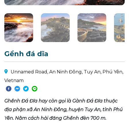
Gềnh đá dĩa
Unnamed Road, An Ninh Đông, Tuy An, Phú Yên,
Vietnam
Ghềnh Đá Đĩa hay còn gọi là Gành Đá Đĩa thuộc
địa phận xã An Ninh Đông, huyện Tuy An, tỉnh Phú
Yên. Nằm cách hải đăng Ghềnh đèn 700 m.