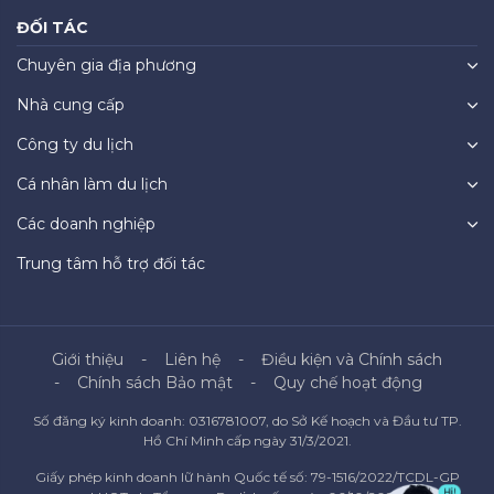
ĐỐI TÁC
Chuyên gia địa phương
Nhà cung cấp
Công ty du lịch
Cá nhân làm du lịch
Các doanh nghiệp
Trung tâm hỗ trợ đối tác
Giới thiệu
Liên hệ
Điều kiện và Chính sách
Chính sách Bảo mật
Quy chế hoạt động
Số đăng ký kinh doanh: 0316781007, do Sở Kế hoạch và Đầu tư TP.
Hồ Chí Minh cấp ngày 31/3/2021.
Giấy phép kinh doanh lữ hành Quốc tế số: 79-1516/2022/TCDL-GP