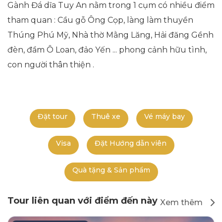
Gành Đá dĩa Tuy An nằm trong 1 cụm có nhiều điểm
tham quan : Cầu gỗ Ông Cọp, làng làm thuyền
Thúng Phú Mỹ, Nhà thờ Mằng Lăng, Hải đăng Gềnh
đèn, đầm Ô Loan, đảo Yến ... phong cảnh hữu tình,
con người thân thiện .
Đặt tour
Thuê xe
Vé máy bay
Visa
Đặt Hướng dẫn viên
Quà tặng & Sản phẩm
Tour liên quan với điểm đến này
Xem thêm