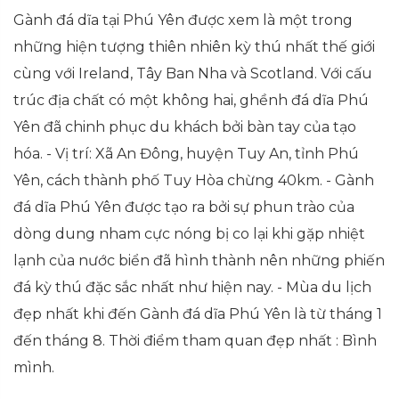
Gành đá dĩa tại Phú Yên được xem là một trong
những hiện tượng thiên nhiên kỳ thú nhất thế giới
cùng với Ireland, Tây Ban Nha và Scotland. Với cấu
trú
c địa chất có một không hai, ghềnh đá dĩa Phú
Yên đã chinh phục du khách bởi bàn tay của tạo
hóa. - Vị trí: Xã An Đông, huyện Tuy An, tỉnh Phú
Yên, cách thành phố Tuy Hòa chừng 40km. - Gành
đá dĩa Phú Yên được tạo ra bởi sự phun trào của
dòng dung nham cực nóng bị co lại khi gặp nhiệt
lạnh của nước biển đã hình thành nên những phiến
đá kỳ thú đặc sắc nhất như hiện nay. - Mùa du lịch
đẹp nhất khi đến Gành đá dĩa Phú Yên là từ tháng 1
đến tháng 8. Thời điểm tham quan đẹp nhất : Bình
mình.