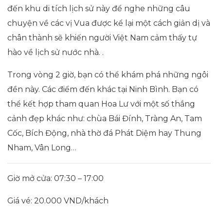
đến khu di tích lịch sử này để nghe những câu
chuyện về các vị Vua được kể lại một cách giản dị và
chân thành sẽ khiến người Việt Nam cảm thấy tự
hào về lịch sử nước nhà. .
Trong vòng 2 giờ, bạn có thể khám phá những ngôi
đền này. Các điểm đến khác tại Ninh Bình. Bạn có
thể kết hợp tham quan Hoa Lư với một số thắng
cảnh đẹp khác như: chùa Bái Đính, Tràng An, Tam
Cốc, Bích Động, nhà thờ đá Phát Diệm hay Thung
Nham, Vân Long…
Giờ mở cửa: 07:30 – 17:00
Giá vé: 20.000 VND/khách