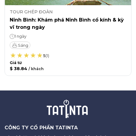
TOUR GHÉP ĐOÀN
Ninh Bình: Khám phá Ninh Bình cổ kính & kỳ
vĩ trong ngày
1 ngày
Sáng
5
(
1
)
Giá từ
$ 38.84
/
khách
CÔNG TY CỔ PHẦN TATINTA