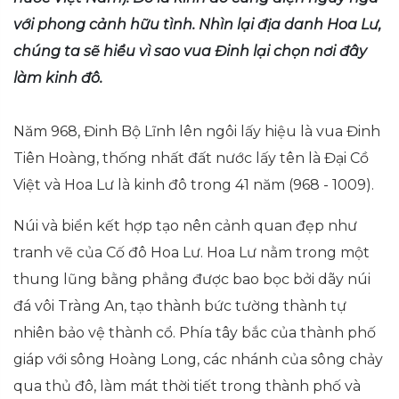
với phong cảnh hữu tình. Nhìn lại địa danh Hoa Lư,
chúng ta sẽ hiểu vì sao vua Đinh lại chọn nơi đây
làm kinh đô.
Năm 968, Đinh Bộ Lĩnh lên ngôi lấy hiệu là vua Đinh
Tiên Hoàng, thống nhất đất nước lấy tên là Đại Cồ
Việt và Hoa Lư là kinh đô trong 41 năm (968 - 1009).
Núi và biển kết hợp tạo nên cảnh quan đẹp như
tranh vẽ của Cố đô Hoa Lư. Hoa Lư nằm trong một
thung lũng bằng phẳng được bao bọc bởi dãy núi
đá vôi Tràng An, tạo thành bức tường thành tự
nhiên bảo vệ thành cổ. Phía tây bắc của thành phố
giáp với sông Hoàng Long, các nhánh của sông chảy
qua thủ đô, làm mát thời tiết trong thành phố và