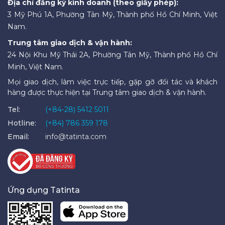
Địa chỉ đăng ký kinh doanh (theo giấy phép):
3 Mỹ Phú 1A, Phường Tân Mỹ, Thành phố Hồ Chí Minh, Việt
Nam.
Trung tâm giao dịch & vận hành:
24 Nội Khu Mỹ Thái 2A, Phường Tân Mỹ, Thành phố Hồ Chí
Minh, Việt Nam.
Mọi giao dịch, làm việc trực tiếp, gặp gỡ đối tác và khách
hàng được thực hiện tại Trung tâm giao dịch & vận hành.
Tel:
(+84-28) 5412 5011
Hotline:
(+84) 786 359 178
Email:
info@tatinta.com
Ứng dụng Tatinta