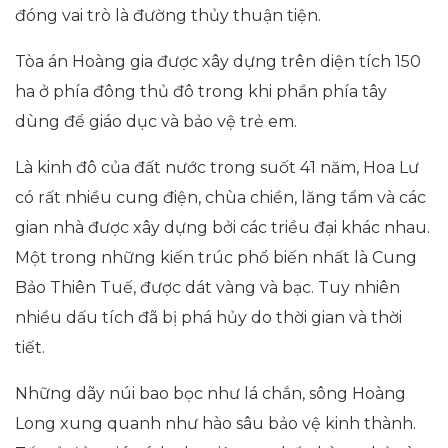
đóng vai trò là đường thủy thuận tiện.
Tòa án Hoàng gia được xây dựng trên diện tích 150
ha ở phía đông thủ đô trong khi phần phía tây
dùng để giáo dục và bảo vệ trẻ em.
Là kinh đô của đất nước trong suốt 41 năm, Hoa Lư
có rất nhiều cung điện, chùa chiền, lăng tẩm và các
gian nhà được xây dựng bởi các triều đại khác nhau.
Một trong những kiến ​​trúc phổ biến nhất là Cung
Bảo Thiên Tuế, được dát vàng và bạc. Tuy nhiên
nhiều dấu tích đã bị phá hủy do thời gian và thời
tiết.
Những dãy núi bao bọc như lá chắn, sông Hoàng
Long xung quanh như hào sâu bảo vệ kinh thành.