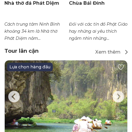
Nhà thờ đá Phát Diệm
Chùa Bái Đính
Cách trung tâm Ninh Bình
Đối với các tín đồ Phật Giáo
khoảng 34 km là Nhà thờ
hay những ai yêu thích
Phát Diệm nằm...
ngắm nhìn những...
Tour lân cận
Xem thêm
Lựa chọn hàng đầu