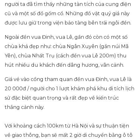
người ta đã tìm thấy những tàn tích của cung điện
cũ và một số đồ gốm cổ. Những đồ vật quý giá này
được lưu giữ trong viện bảo tàng bên trái ngôi đền.
Ngoài đền vua Đinh, vua Lê, gần đó còn có một số
chùa khá đẹp như: chùa Ngân Xuyên (gần núi Mã
Yên), chùa Nhất Trụ (cách đền vua Lê 200m) thu
hút nhiều du khách đến dâng hương, vãn cảnh.
Giá vé vào cổng tham quan đền vua Đinh, vua Lê là
20 000đ / người cho 1 lượt khám phá khu di tích lịch
sử đặc biệt quan trọng và rất đẹp về kiến trúc
thắng cảnh này.
Với khoảng cách 100km từ Hà Nội và sự thuận tiện
về giao thông, bạn sẽ mất 2 giờ di chuyển bằng ô tô