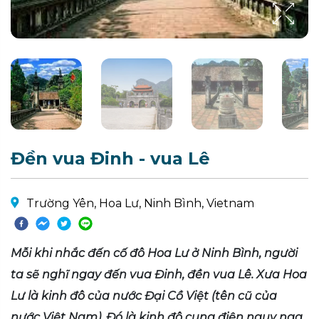
Đền vua Đinh - vua Lê
Trường Yên, Hoa Lư, Ninh Bình, Vietnam
Mỗi khi nhắc đến cố đô Hoa Lư ở Ninh Bình, người
ta sẽ nghĩ ngay đến vua Đinh, đền vua Lê. Xưa Hoa
Lư là kinh đô của nước Đại Cồ Việt (tên cũ của
nước Việt Nam). Đó là kinh đô cung điện nguy nga