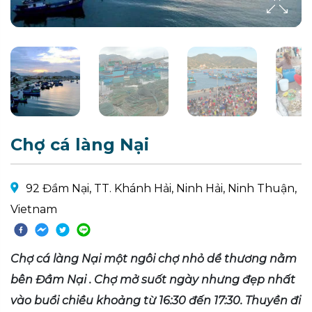
Chợ cá làng Nại
92 Đầm Nại, TT. Khánh Hải, Ninh Hải, Ninh Thuận,
Vietnam
Chợ cá làng Nại một ngôi chợ nhỏ dể thương nằm
bên Đầm Nại . Chợ mở suốt ngày nhưng đẹp nhất
vào buổi chiều khoảng từ 16:30 đến 17:30. Thuyền đi