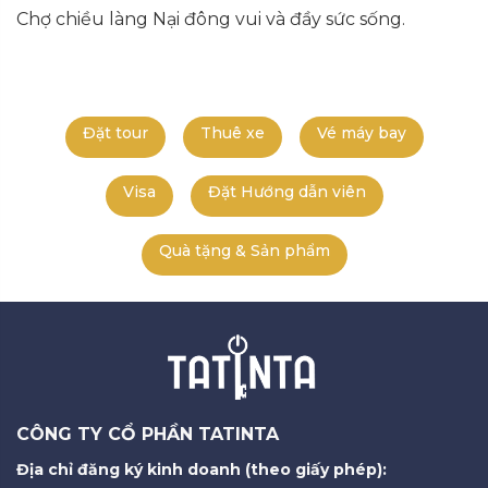
Chợ chiều làng Nại đông vui và đầy sức sống.
Đặt tour
Thuê xe
Vé máy bay
Visa
Đặt Hướng dẫn viên
Quà tặng & Sản phẩm
CÔNG TY CỔ PHẦN TATINTA
Địa chỉ đăng ký kinh doanh (theo giấy phép):