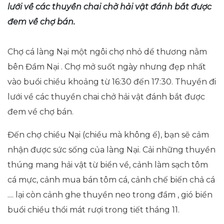
lưới về các thuyền chai chở hải vật đánh bắt được
đem về chợ bán.
Chợ cá làng Nại một ngôi chợ nhỏ dể thương nằm
bên Đầm Nại . Chợ mở suốt ngày nhưng đẹp nhất
vào buổi chiều khoảng từ 16:30 đến 17:30. Thuyền đi
lưới về các thuyền chai chở hải vật đánh bắt được
đem về chợ bán.
Đến chợ chiều Nại (chiều mà không ế), bạn sẽ cảm
nhận được sức sống của làng Nại. Cải những thuyền
thúng mang hải vật từ biển về, cảnh làm sạch tôm
cá mực, cảnh mua bán tôm cá, cảnh chế biến chả cá
.... lại còn cảnh ghe thuyền neo trong đầm , gió biển
buổi chiều thổi mát rượi trong tiết tháng 11.