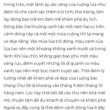
trong trẻo, mát lành ấy, sắc vàng của ruộng lúa như
điểm tô cho cảnh sắc thêm trữ tình, thơ mộng, làm
lay động bao trái tim đam mê khám phá du lịch.
Đồng bào Jrai thường canh tác mỗi năm hai vụ trên
cánh đồng này và mỗi một mùa ruộng thì lại mang
vẻ đẹp riêng. Vào mùa lúa trổ đổng, màu xanh của
lúa tạo nên một khoảng không xanh mướt và trong
lành. Khi lúa chín, không gian bao phủ một màu
vàng rực, điểm xuyết những lối đi quanh co màu
xanh, tạo nên một bức tranh tuyệt sắc. Thời điểm lý
tưởng nhất để khám phá vẻ đẹp của ruộng bậc
thang Chư Sê là khoảng vào tháng 9 đến tháng 10
hằng năm. Lúc này thời tiết đã vào thu nên khá mát
mẻ, thuận tiện để du khách di chuyển và khám phá.
Ngoài ra, đây cũng là thời điểm cánh đồng lúa ở đây