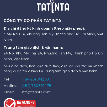
CÔNG TY CỔ PHẦN TATINTA
Địa chỉ đăng ký kinh doanh (theo giấy phép):
3 Mỹ Phú 1A, Phường Tân Mỹ, Thành phố Hồ Chí Minh, Việt
Nam.
Trung tâm giao dịch & vận hành:
24 Nội Khu Mỹ Thái 2A, Phường Tân Mỹ, Thành phố Hồ Chí
Minh, Việt Nam.
Mọi giao dịch, làm việc trực tiếp, gặp gỡ đối tác và khách
hàng được thực hiện tại Trung tâm giao dịch & vận hành.
Tel:
(+84-28) 5412 5011
Hotline:
(+84) 786 359 178
Email:
info@tatinta.com