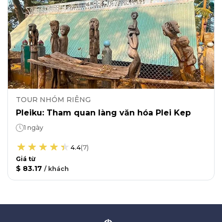
TOUR NHÓM RIÊNG
Pleiku: Tham quan làng văn hóa Plei Kep
1 ngày
4.4
(
7
)
Giá từ
$ 83.17
/
khách