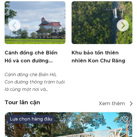
Cánh đồng chè Biển
Khu bảo tồn thiên
Hồ và con đường…
nhiên Kon Chư Răng
Cánh đồng chè Biển Hồ,
Con đường thông trăm tuổi
là cùng một nơi và...
Tour lân cận
Xem thêm
Lựa chọn hàng đầu