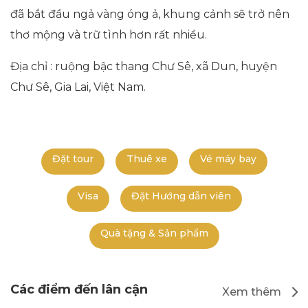
đã bắt đầu ngả vàng óng ả, khung cảnh sẽ trở nên
thơ mộng và trữ tình hơn rất nhiều.
Địa chỉ : ruộng bậc thang Chư Sê, xã Dun, huyện
Chư Sê, Gia Lai, Việt Nam.
Đặt tour
Thuê xe
Vé máy bay
Visa
Đặt Hướng dẫn viên
Quà tặng & Sản phẩm
Các điểm đến lân cận
Xem thêm