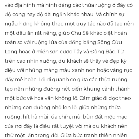
vào địa hình mà hình dáng các thửa ruộng ở đây có
độ cong hay dộ dài ngắn khác nhau. Và chính sự
ngẫu hứng không theo một quy tắc nào đã tạo nên
một dấu ấn rất riêng, giúp Chư Sê khác biệt hoàn
toàn so với ruộng lúa của đồng bằng Sông Cửu
Long hoặc ở miền sơn cước Tây và Đông Bắc. Từ
trên cao nhìn xuống, du khách sẽ thấy vẻ đẹp kỳ
diệu với những mảng màu xanh non hoặc vàng rực
đầy mê hoặc. Lối đi quanh co giữa các thửa ruộng
tạo nên những đường nét biến khung cảnh thành
một bức vẽ hoa văn khổng lồ. Cảm giác đi dọc theo
những con đường nhỏ len lỏi giữa những thửa
ruộng, hít hà mùi lúa chín, mùi bùn đất mộc mạc
của nơi đây là điều rất tuyệt vời mà du khách nên
thử một lần trong đời. Giữa bức tranh thiên nhiên