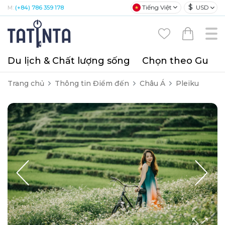
$
Tiếng Việt
USD
M:
(+84) 786 359 178
Du lịch & Chất lượng sống
Chọn theo Gu
T
Trang chủ
Thông tin Điểm đến
Châu Á
Pleiku