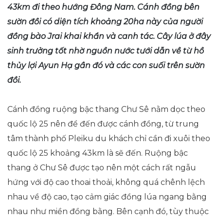
43km đi theo hướng Đông Nam. Cánh đồng bên
sườn đồi có diện tích khoảng 20ha này của người
đồng bào Jrai khai khẩn và canh tác. Cây lúa ở đây
sinh trưởng tốt nhờ nguồn nước tưới dẫn về từ hồ
thủy lợi Ayun Hạ gần đó và các con suối trên sườn
đồi.
Cánh đồng ruộng bậc thang Chư Sê nằm dọc theo
quốc lộ 25 nên để đến được cánh đồng, từ trung
tâm thành phố Pleiku du khách chỉ cần đi xuôi theo
quốc lộ 25 khoảng 43km là sẽ đến. Ruộng bậc
thang ở Chư Sê được tạo nên một cách rất ngẫu
hứng với độ cao thoai thoải, không quá chênh lệch
nhau về độ cao, tạo cảm giác đồng lúa ngang bằng
nhau như miền đồng bằng. Bên cạnh đó, tùy thuộc