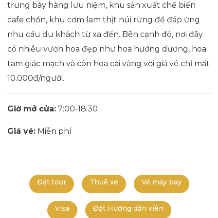
trưng bày hàng lưu niệm, khu sản xuất chế biến
cafe chồn, khu cơm lam thịt núi rừng để đáp ứng
nhu cầu du khách từ xa đến. Bên cạnh đó, nơi đây
có nhiều vườn hoa đẹp như hoa hướng dương, hoa
tam giác mạch và còn hoa cải vàng với giá vé chỉ mất
10.000đ/người.
Giờ mở cửa:
7:00-18:30
Giá vé:
Miễn phí
Đặt tour
Thuê xe
Vé máy bay
Visa
Đặt Hướng dẫn viên