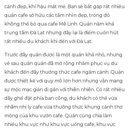
cảnh đẹp, khí hậu mát mẻ. Bạn sẽ bắt gặp rất nhiều
quán cafe sở hữu các tầm nhìn đẹp, trong đó
không thể bỏ qua cafe Mê Linh. Quán nằm khá
trung tâm Đà Lạt nhưng đây lại là điểm cuốn hút
rất nhiều du khách khi đến với Đà Lạt.
Trước đây quán được là một quán khá nhỏ, nhưng
về sau quán quán đã mở rộng nhằm phục vụ du
khách đến đây thưởng thức cafe ngắm cảnh. Quán
được thiết kế với quy mô lớn hơn nhưng vẫn mang
sự mộc mạc giản dị gần với thiên nhiên. Có rất nhiều
dãy ghế đặt phía ban công, du khách có thể vừa
nhâm nhi ly cafe vừa thưởng thức khung cảnh thơ
mộng của khu vườn cafe. Quán cũng chia làm
nhiều khu vực như khu vực uống cafe, khu vực