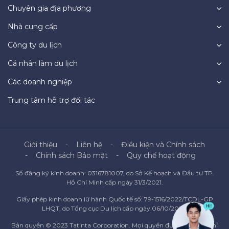
Chuyên gia địa phương
Nhà cung cấp
Công ty du lịch
Cá nhân làm du lịch
Các doanh nghiệp
Trung tâm hỗ trợ đối tác
Giới thiệu
Liên hệ
Điều kiện và Chính sách
Chính sách Bảo mật
Quy chế hoạt động
Số đăng ký kinh doanh: 0316781007, do Sở Kế hoạch và Đầu tư TP.
Hồ Chí Minh cấp ngày 31/3/2021.
Giấy phép kinh doanh lữ hành Quốc tế số: 79-1516/2022/TCDL-GP
LHQT, do Tổng cục Du lịch cấp ngày 06/10/2022.
Bản quyền © 2023 Tatinta Corporation. Mọi quyền được bảo lưu. Chỉ