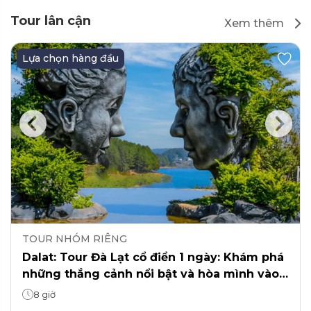
Tour lân cận
Xem thêm
Lựa chọn hàng đầu
TOUR NHÓM RIÊNG
Dalat: Tour Đà Lạt cổ điển 1 ngày: Khám phá
những thắng cảnh nổi bật và hòa mình vào
thiên nhiên.
8 giờ