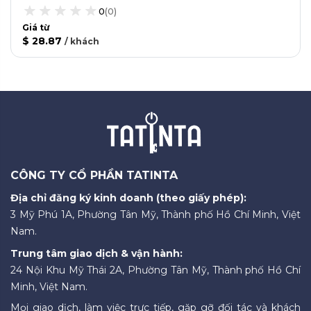
0
(
0
)
Giá từ
$ 28.87
/
khách
CÔNG TY CỔ PHẦN TATINTA
Địa chỉ đăng ký kinh doanh (theo giấy phép):
3 Mỹ Phú 1A, Phường Tân Mỹ, Thành phố Hồ Chí Minh, Việt
Nam.
Trung tâm giao dịch & vận hành:
24 Nội Khu Mỹ Thái 2A, Phường Tân Mỹ, Thành phố Hồ Chí
Minh, Việt Nam.
Mọi giao dịch, làm việc trực tiếp, gặp gỡ đối tác và khách