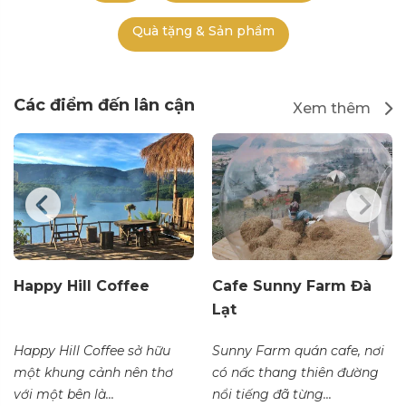
Quà tặng & Sản phẩm
Các điểm đến lân cận
Xem thêm
Happy Hill Coffee
Cafe Sunny Farm Đà
Lạt
Happy Hill Coffee sở hữu
Sunny Farm quán cafe, nơi
một khung cảnh nên thơ
có nấc thang thiên đường
với một bên là...
nổi tiếng đã từng...