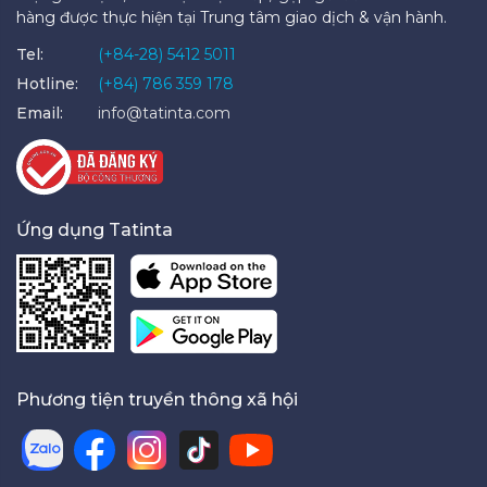
hàng được thực hiện tại Trung tâm giao dịch & vận hành.
Tel:
(+84-28) 5412 5011
Hotline:
(+84) 786 359 178
Email:
info@tatinta.com
Ứng dụng Tatinta
Phương tiện truyền thông xã hội