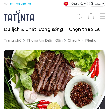
$
Tiếng Việt
USD
M:
(+84) 786 359 178
Du lịch & Chất lượng sống
Chọn theo Gu
T
Trang chủ
Thông tin Điểm đến
Châu Á
Pleiku