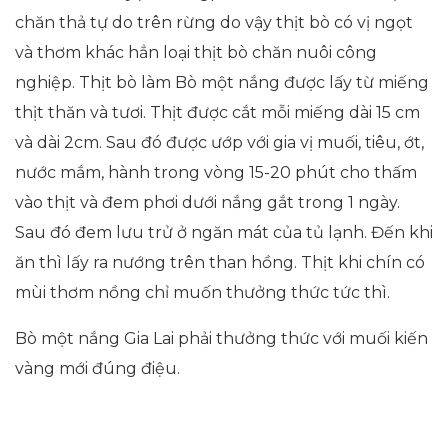
chăn thả tự do trên rừng do vậy thịt bò có vị ngọt
và thơm khác hẳn loại thịt bò chăn nuôi công
nghiệp. Thịt bò làm Bò một nắng được lấy từ miếng
thịt thăn và tươi. Thịt được cắt mỗi miếng dài 15 cm
và dài 2cm. Sau đó được ướp với gia vị muối, tiêu, ớt,
nước mắm, hành trong vòng 15-20 phút cho thấm
vào thịt và đem phơi dưới nắng gắt trong 1 ngày.
Sau đó đem lưu trử ở ngăn mát của tủ lạnh. Đến khi
ăn thì lấy ra nướng trên than hồng. Thịt khi chín có
mùi thơm nồng chỉ muốn thưởng thức tức thì.
Bò một nắng Gia Lai phải thưởng thức với muối kiến
vàng mới đúng điệu.