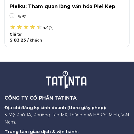
Pleiku: Tham quan làng văn hóa Plei Kep
1 ngày
4.4
(
7
)
Giá từ
$ 83.25
/
khách
CÔNG TY CỔ PHẦN TATINTA
Địa chỉ đăng ký kinh doanh (theo giấy phép):
3 Mỹ Phú 1A, Phường Tân Mỹ, Thành phố Hồ Chí Minh, Việt
Nam.
Trung tâm giao dịch & vận hành: