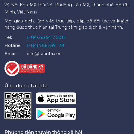
24 Nội Khu Mỹ Thái 2A, Phường Tân Mỹ, Thành phố Hồ Chí
Minh, Việt Nam.
Mọi giao dịch, làm việc trực tiếp, gặp gỡ đối tác và khách
hàng được thực hiện tại Trung tâm giao dịch & vận hành.
Tel:
(+84-28) 5412 5011
Hotline:
(+84) 786 359 178
Email:
info@tatinta.com
Ứng dụng Tatinta
Phương tiện truyền thông xã hội