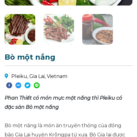
Bò một nắng
Pleiku, Gia Lai, Vietnam
Phan Thiết có món mực một nắng thì Pleiku có
đặc sản Bò một nắng
Bò một nắng là món ăn truyền thống của đồng
bào Gia Lai huyện Krôngpa từ xưa. Bò Gia lai được