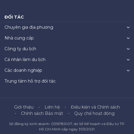
ĐỐI TÁC
Chuyên gia địa phương
Nhà cung cấp
Công ty du lịch
Cá nhân làm du lịch
Các doanh nghiệp
Trung tâm hỗ trợ đối tác
Giới thiệu
Liên hệ
Điều kiện và Chính sách
Chính sách Bảo mật
Quy chế hoạt động
Số đăng ký kinh doanh: 0316781007, do Sở Kế hoạch và Đầu tư TP.
Hồ Chí Minh cấp ngày 31/3/2021.