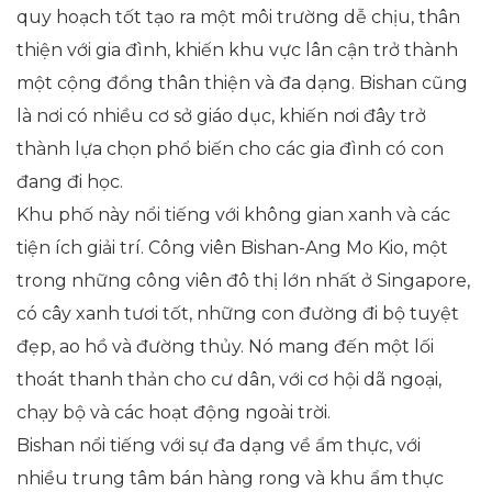
quy hoạch tốt tạo ra một môi trường dễ chịu, thân
thiện với gia đình, khiến khu vực lân cận trở thành
một cộng đồng thân thiện và đa dạng. Bishan cũng
là nơi có nhiều cơ sở giáo dục, khiến nơi đây trở
thành lựa chọn phổ biến cho các gia đình có con
đang đi học.
Khu phố này nổi tiếng với không gian xanh và các
tiện ích giải trí. Công viên Bishan-Ang Mo Kio, một
trong những công viên đô thị lớn nhất ở Singapore,
có cây xanh tươi tốt, những con đường đi bộ tuyệt
đẹp, ao hồ và đường thủy. Nó mang đến một lối
thoát thanh thản cho cư dân, với cơ hội dã ngoại,
chạy bộ và các hoạt động ngoài trời.
Bishan nổi tiếng với sự đa dạng về ẩm thực, với
nhiều trung tâm bán hàng rong và khu ẩm thực