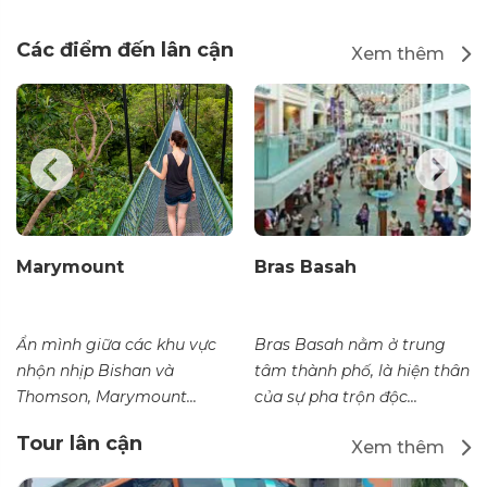
Các điểm đến lân cận
Xem thêm
Marymount
Bras Basah
Ẩn mình giữa các khu vực
Bras Basah nằm ở trung
nhộn nhịp Bishan và
tâm thành phố, là hiện thân
Thomson, Marymount...
của sự pha trộn độc...
Tour lân cận
Xem thêm