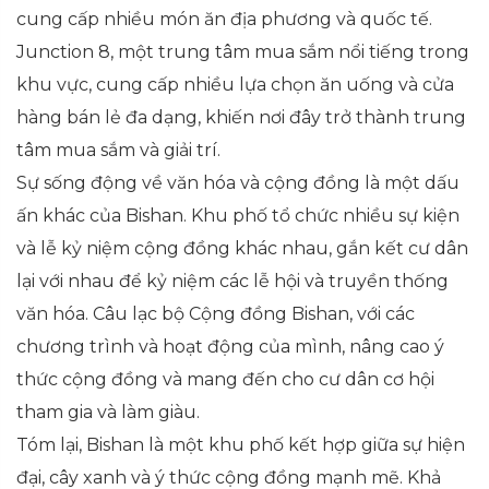
cung cấp nhiều món ăn địa phương và quốc tế.
Junction 8, một trung tâm mua sắm nổi tiếng trong
khu vực, cung cấp nhiều lựa chọn ăn uống và cửa
hàng bán lẻ đa dạng, khiến nơi đây trở thành trung
tâm mua sắm và giải trí.
Sự sống động về văn hóa và cộng đồng là một dấu
ấn khác của Bishan. Khu phố tổ chức nhiều sự kiện
và lễ kỷ niệm cộng đồng khác nhau, gắn kết cư dân
lại với nhau để kỷ niệm các lễ hội và truyền thống
văn hóa. Câu lạc bộ Cộng đồng Bishan, với các
chương trình và hoạt động của mình, nâng cao ý
thức cộng đồng và mang đến cho cư dân cơ hội
tham gia và làm giàu.
Tóm lại, Bishan là một khu phố kết hợp giữa sự hiện
đại, cây xanh và ý thức cộng đồng mạnh mẽ. Khả