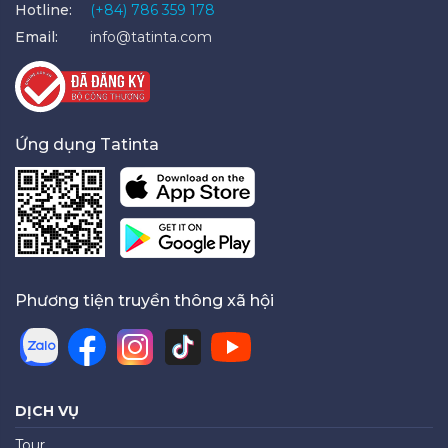
Hotline:
(+84) 786 359 178
Email:
info@tatinta.com
Ứng dụng Tatinta
Phương tiện truyền thông xã hội
DỊCH VỤ
Tour