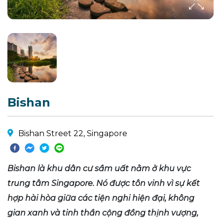
Bishan
Bishan Street 22, Singapore
Bishan là khu dân cư sầm uất nằm ở khu vực
trung tâm Singapore. Nó được tôn vinh vì sự kết
hợp hài hòa giữa các tiện nghi hiện đại, không
gian xanh và tinh thần cộng đồng thịnh vượng,