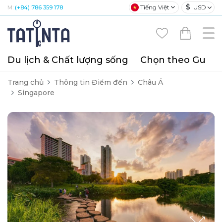
$
Tiếng Việt
USD
M:
(+84) 786 359 178
Du lịch & Chất lượng sống
Chọn theo Gu
T
Trang chủ
Thông tin Điểm đến
Châu Á
Singapore