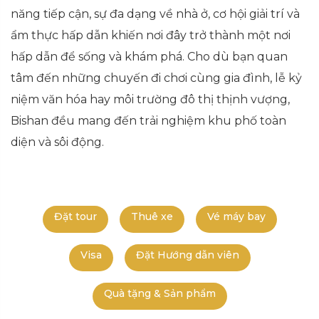
năng tiếp cận, sự đa dạng về nhà ở, cơ hội giải trí và
ẩm thực hấp dẫn khiến nơi đây trở thành một nơi
hấp dẫn để sống và khám phá. Cho dù bạn quan
tâm đến những chuyến đi chơi cùng gia đình, lễ kỷ
niệm văn hóa hay môi trường đô thị thịnh vượng,
Bishan đều mang đến trải nghiệm khu phố toàn
diện và sôi động.
Đặt tour
Thuê xe
Vé máy bay
Visa
Đặt Hướng dẫn viên
Quà tặng & Sản phẩm