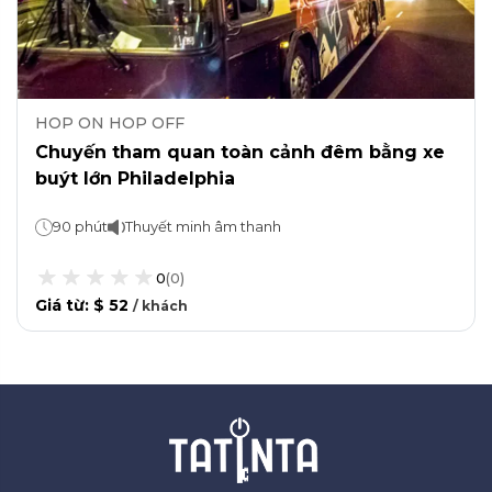
HOP ON HOP OFF
Chuyến tham quan toàn cảnh đêm bằng xe
buýt lớn Philadelphia
90 phút
Thuyết minh âm thanh
0
(
0
)
Giá từ
:
$ 52
/
khách