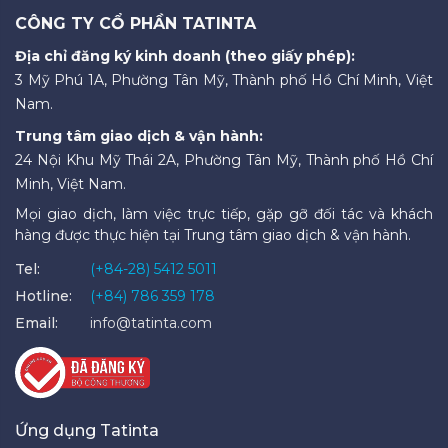
CÔNG TY CỔ PHẦN TATINTA
Địa chỉ đăng ký kinh doanh (theo giấy phép):
3 Mỹ Phú 1A, Phường Tân Mỹ, Thành phố Hồ Chí Minh, Việt
Nam.
Trung tâm giao dịch & vận hành:
24 Nội Khu Mỹ Thái 2A, Phường Tân Mỹ, Thành phố Hồ Chí
Minh, Việt Nam.
Mọi giao dịch, làm việc trực tiếp, gặp gỡ đối tác và khách
hàng được thực hiện tại Trung tâm giao dịch & vận hành.
Tel:
(+84-28) 5412 5011
Hotline:
(+84) 786 359 178
Email:
info@tatinta.com
Ứng dụng Tatinta