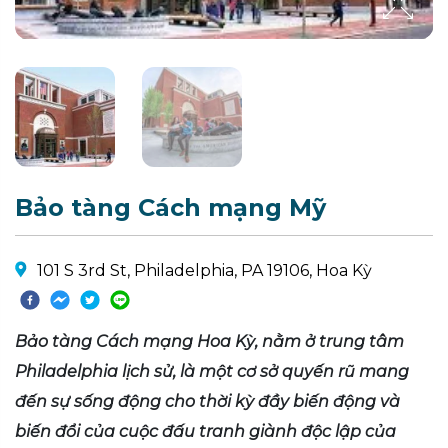
Bảo tàng Cách mạng Mỹ
101 S 3rd St, Philadelphia, PA 19106, Hoa Kỳ
Bảo tàng Cách mạng Hoa Kỳ, nằm ở trung tâm
Philadelphia lịch sử, là một cơ sở quyến rũ mang
đến sự sống động cho thời kỳ đầy biến động và
biến đổi của cuộc đấu tranh giành độc lập của