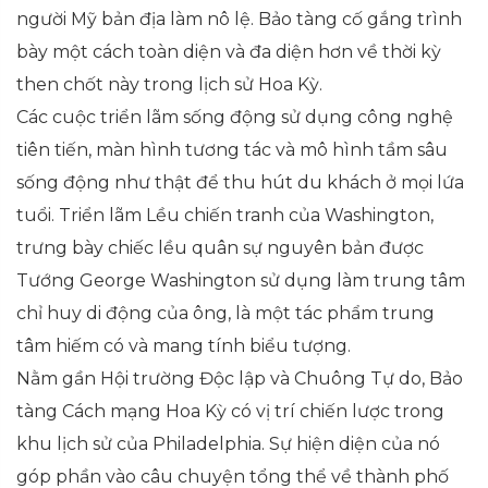
người Mỹ bản địa làm nô lệ. Bảo tàng cố gắng trình
bày một cách toàn diện và đa diện hơn về thời kỳ
then chốt này trong lịch sử Hoa Kỳ.
Các cuộc triển lãm sống động sử dụng công nghệ
tiên tiến, màn hình tương tác và mô hình tầm sâu
sống động như thật để thu hút du khách ở mọi lứa
tuổi. Triển lãm Lều chiến tranh của Washington,
trưng bày chiếc lều quân sự nguyên bản được
Tướng George Washington sử dụng làm trung tâm
chỉ huy di động của ông, là một tác phẩm trung
tâm hiếm có và mang tính biểu tượng.
Nằm gần Hội trường Độc lập và Chuông Tự do, Bảo
tàng Cách mạng Hoa Kỳ có vị trí chiến lược trong
khu lịch sử của Philadelphia. Sự hiện diện của nó
góp phần vào câu chuyện tổng thể về thành phố