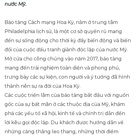
nước Mỹ.
Bảo tàng Cách mạng Hoa Kỳ, nằm ở trung tâm
Philadelphia lịch sử, là một cơ sở quyến rũ mang
đến sự sống động cho thời kỳ đầy biến động và biến
đổi của cuộc đấu tranh giành độc lập của nước Mỹ.
Mở cửa cho công chúng vào năm 2017, bảo tàng
mang đến trải nghiệm toàn diện và phong phú,
trưng bày các sự kiện, con người và ý tưởng đã hình
thành nên sự ra đời của Hoa Kỳ.
Các cuộc triển lãm của bảo tàng bắt đầu với nguồn
gốc của sự bất mãn ở các thuộc địa của Mỹ, khám
phá các yếu tố xã hội, kinh tế và chính trị dẫn đến
lời kêu gọi độc lập. Du khách được hướng dẫn về
những căng thẳng leo thang, những thời điểm