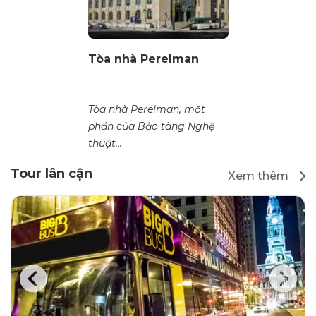
Tòa nhà Perelman
Tòa nhà Perelman, một
phần của Bảo tàng Nghệ
thuật...
Tour lân cận
Xem thêm