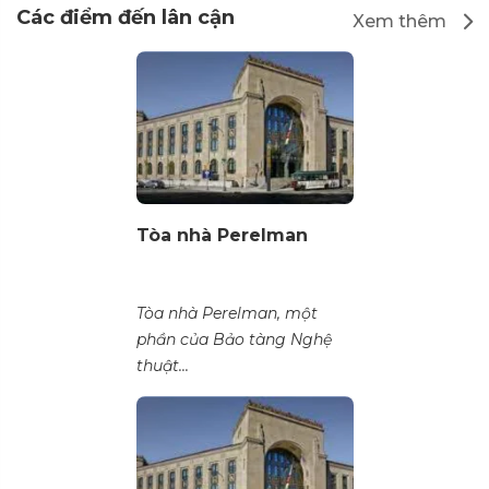
Các điểm đến lân cận
Xem thêm
Tòa nhà Perelman
Tòa nhà Perelman, một
phần của Bảo tàng Nghệ
thuật...