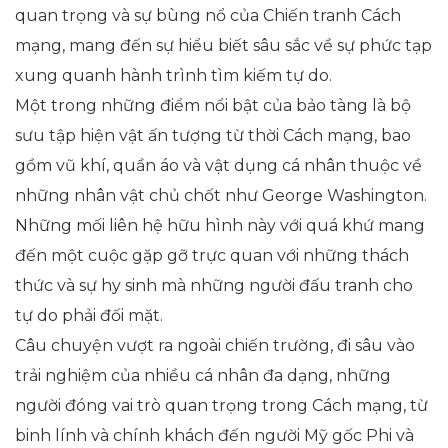
quan trọng và sự bùng nổ của Chiến tranh Cách
mạng, mang đến sự hiểu biết sâu sắc về sự phức tạp
xung quanh hành trình tìm kiếm tự do.
Một trong những điểm nổi bật của bảo tàng là bộ
sưu tập hiện vật ấn tượng từ thời Cách mạng, bao
gồm vũ khí, quần áo và vật dụng cá nhân thuộc về
những nhân vật chủ chốt như George Washington.
Những mối liên hệ hữu hình này với quá khứ mang
đến một cuộc gặp gỡ trực quan với những thách
thức và sự hy sinh mà những người đấu tranh cho
tự do phải đối mặt.
Câu chuyện vượt ra ngoài chiến trường, đi sâu vào
trải nghiệm của nhiều cá nhân đa dạng, những
người đóng vai trò quan trọng trong Cách mạng, từ
binh lính và chính khách đến người Mỹ gốc Phi và