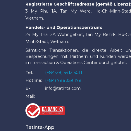
Registrierte Geschäftsadresse (gemäß Lizenz)
3 My Phu 1A, Tan My Ward, Ho-Chi-Minh-Stad
Vietnam.
Handels- und Operationszentrum:
24 My Thai 2A Wohngebiet, Tan My Bezirk, Ho-Ch
Minh-Stadt, Vietnam.
Sämtliche Transaktionen, die direkte Arbeit u
Besprechungen mit Partnern und Kunden werd
im Transaction & Operations Center durchgeführt.
Tel.:
(+84-28) 5412 5011
Hotline:
(+84) 786 359 178
E-
info@tatinta.com
Mail:
Tatinta-App