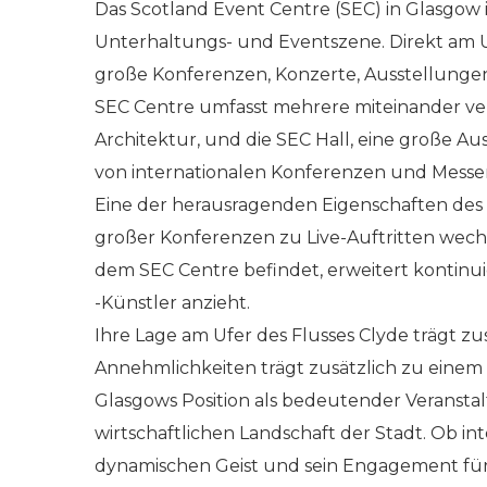
Das Scotland Event Centre (SEC) in Glasgow 
Unterhaltungs- und Eventszene. Direkt am U
große Konferenzen, Konzerte, Ausstellungen
SEC Centre umfasst mehrere miteinander ver
Architektur, und die SEC Hall, eine große Au
von internationalen Konferenzen und Messen
Eine der herausragenden Eigenschaften des S
großer Konferenzen zu Live-Auftritten wechse
dem SEC Centre befindet, erweitert kontinui
-Künstler anzieht.
Ihre Lage am Ufer des Flusses Clyde trägt zu
Annehmlichkeiten trägt zusätzlich zu einem 
Glasgows Position als bedeutender Veranstal
wirtschaftlichen Landschaft der Stadt. Ob i
dynamischen Geist und sein Engagement für 