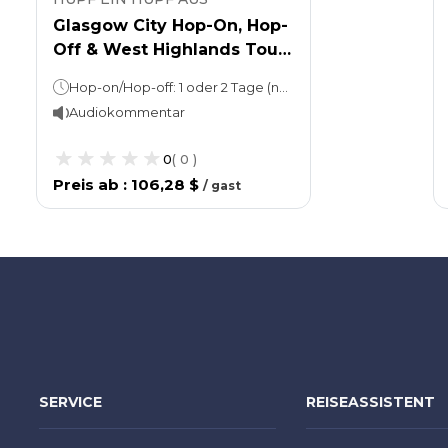
Glasgow City Hop-On, Hop-
Off & West Highlands Tour
und Glencoe Tour
Hop-on/Hop-off: 1 oder 2 Tage (nach Wahl) • Rote Tour – eine Runde dauert ca. 80 Minuten. • Gelbe Tour – eine Runde dauert ca. 95 Minuten. Tour durch das zentrale Hochland: ca. 10 Stunden
Audiokommentar
0
(
0
)
Preis ab
:
106,28 $
/
gast
SERVICE
REISEASSISTENT