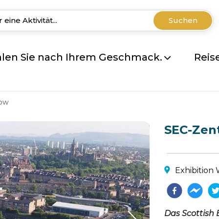
Suchen
len Sie nach Ihrem Geschmack.
Reis
gow
SEC-Zen
Exhibition
Das Scottish 