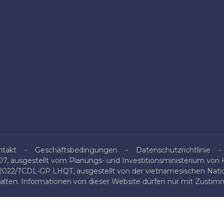
ntakt
Geschäftsbedingungen
Datenschutzrichtlinie
, ausgestellt vom Planungs- und Investitionsministerium von H
/2022/TCDL-GP LHQT, ausgestellt von der vietnamesischen Nati
halten. Informationen von dieser Website dürfen nur mit Zustimm