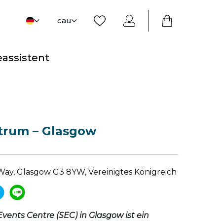
cau
eassistent
trum – Glasgow
 Way, Glasgow G3 8YW, Vereinigtes Königreich
Events Centre (SEC) in Glasgow ist ein