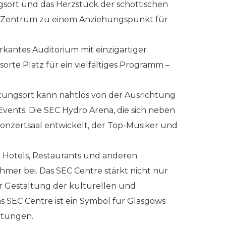
gsort und das Herzstück der schottischen
ne Zentrum zu einem Anziehungspunkt für
kantes Auditorium mit einzigartiger
orte Platz für ein vielfältiges Programm –
ltungsort kann nahtlos von der Ausrichtung
Events. Die SEC Hydro Arena, die sich neben
Konzertsaal entwickelt, der Top-Musiker und
zu Hotels, Restaurants und anderen
hmer bei. Das SEC Centre stärkt nicht nur
er Gestaltung der kulturellen und
s SEC Centre ist ein Symbol für Glasgows
htungen.