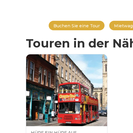
Buchen Sie eine Tour
Mietwag
Touren in der Nä
HÜPF EIN HÜPF AUS