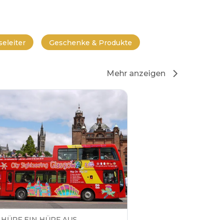
eleiter
Geschenke & Produkte
Mehr anzeigen
HÜPF EIN HÜPF AUS