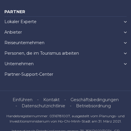
PARTNER
Lokaler Experte
Anbieter
Reiseunternehmen
Personen, die im Tourismus arbeiten
Unternehmen
Partner-Support-Center
Einführen
Kontakt
Geschäftsbedingungen
Datenschutzrichtlinie
Betriebsordnung
Handelsregisternummer: 0316781007, ausgestellt vom Planungs- und
Investitionsministerium von Ho-Chi-Minh-Stadt am 31. März 2021.
Internationale Reisebürolizenznummer: 79-1516/2022/TCDL-GP