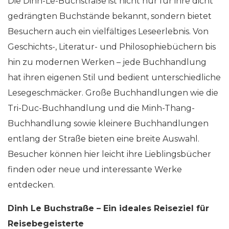
Die Dinh-Le-Buchstraße ist nicht nur für ihre dicht
gedrängten Buchstände bekannt, sondern bietet
Besuchern auch ein vielfältiges Leseerlebnis. Von
Geschichts-, Literatur- und Philosophiebüchern bis
hin zu modernen Werken – jede Buchhandlung
hat ihren eigenen Stil und bedient unterschiedliche
Lesegeschmäcker. Große Buchhandlungen wie die
Tri-Duc-Buchhandlung und die Minh-Thang-
Buchhandlung sowie kleinere Buchhandlungen
entlang der Straße bieten eine breite Auswahl.
Besucher können hier leicht ihre Lieblingsbücher
finden oder neue und interessante Werke
entdecken.
Dinh Le Buchstraße – Ein ideales Reiseziel für
Reisebegeisterte