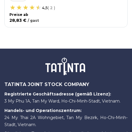
4,5
(
2
)
Preise ab
28,83 €
/
gast
TATINTA JOINT STOCK COMPANY
Registrierte Geschäftsadresse (gemäß Lizenz):
3 My Phu 1A, Tan My Ward, Ho-Chi-Minh-Stadt, Vietnam.
Handels- und Operationszentrum:
24 My Thai 2A Wohngebiet, Tan My Bezirk, Ho-Chi-Minh-
Stadt, Vietnam.