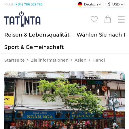
$
Deutsch
USD
Mobil:
(+84) 786 359 178
Reisen & Lebensqualität
Wählen Sie nach I
Sport & Gemeinschaft
Startseite
Zielinformationen
Asien
Hanoi