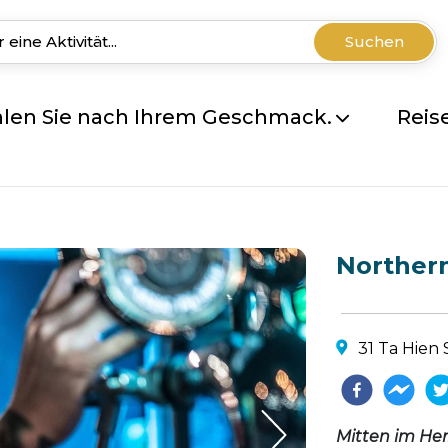
Suchen
len Sie nach Ihrem Geschmack.
Reis
Northern
31 Ta Hien 
Mitten im Her