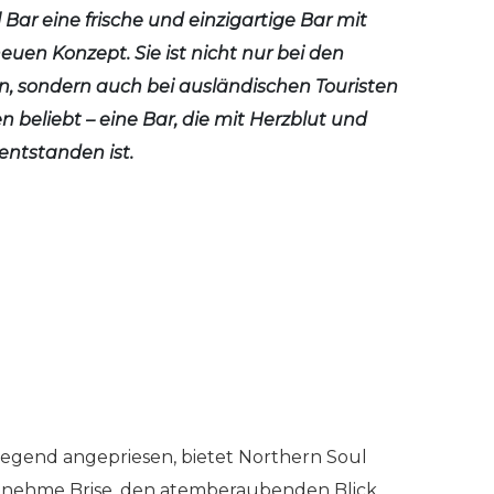
 Bar eine frische und einzigartige Bar mit
euen Konzept. Sie ist nicht nur bei den
, sondern auch bei ausländischen Touristen
 beliebt – eine Bar, die mit Herzblut und
entstanden ist.
Gegend angepriesen, bietet Northern Soul
ngenehme Brise, den atemberaubenden Blick