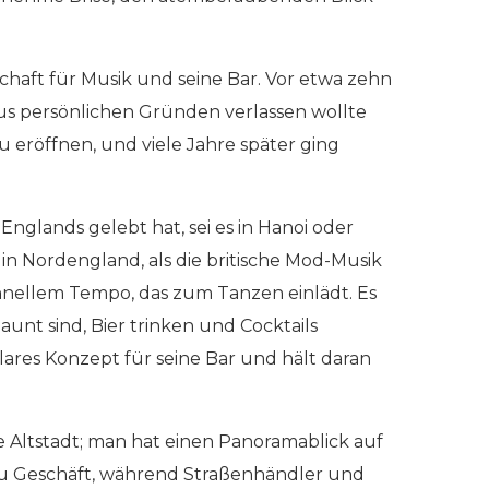
schaft für Musik und seine Bar. Vor etwa zehn
aus persönlichen Gründen verlassen wollte
u eröffnen, und viele Jahre später ging
glands gelebt hat, sei es in Hanoi oder
d in Nordengland, als die britische Mod-Musik
hnellem Tempo, das zum Tanzen einlädt. Es
unt sind, Bier trinken und Cocktails
lares Konzept für seine Bar und hält daran
e Altstadt; man hat einen Panoramablick auf
 zu Geschäft, während Straßenhändler und