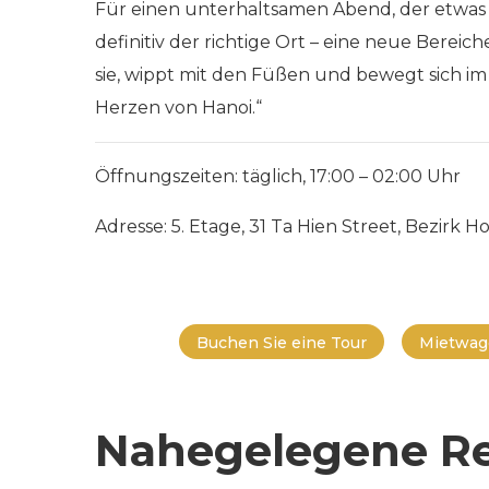
Für einen unterhaltsamen Abend, der etwas a
definitiv der richtige Ort – eine neue Bereic
sie, wippt mit den Füßen und bewegt sich im
Herzen von Hanoi.“
Öffnungszeiten: täglich, 17:00 – 02:00 Uhr
Adresse: 5. Etage, 31 Ta Hien Street, Bezirk 
Buchen Sie eine Tour
Mietwag
Nahegelegene Re