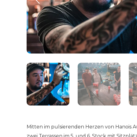
Mitten im pulsierenden Herzen von Hanois A
zwei Terrassen im 5. und 6. Stock mit Sitz