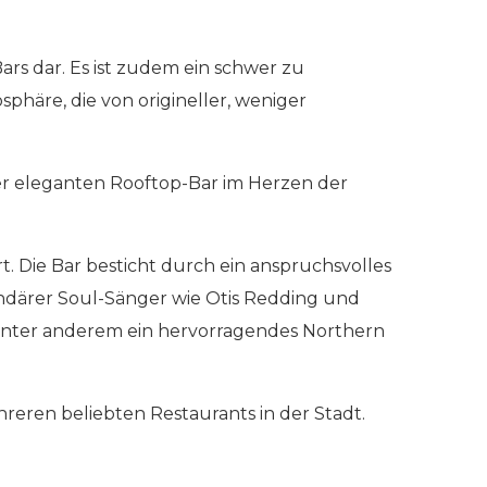
ars dar. Es ist zudem ein schwer zu
phäre, die von origineller, weniger
ner eleganten Rooftop-Bar im Herzen der
.
rt. Die Bar besticht durch ein anspruchsvolles
ndärer Soul-Sänger wie Otis Redding und
 unter anderem ein hervorragendes Northern
hreren beliebten Restaurants in der Stadt.