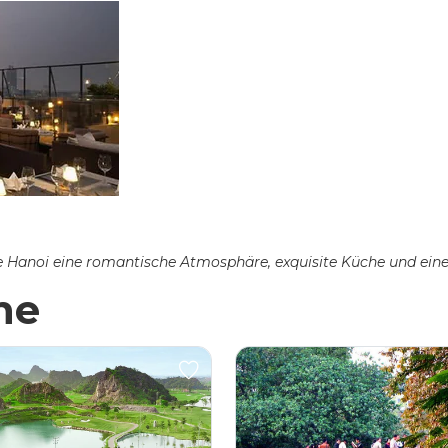
e Hanoi eine romantische Atmosphäre, exquisite Küche und ein
he