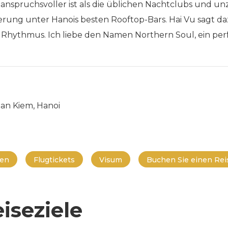
nspruchsvoller ist als die üblichen Nachtclubs und unzä
herung unter Hanois besten Rooftop-Bars. Hai Vu sagt da
 Rhythmus. Ich liebe den Namen Northern Soul, ein per
Hoan Kiem, Hanoi
en
Flugtickets
Visum
Buchen Sie einen Reis
iseziele