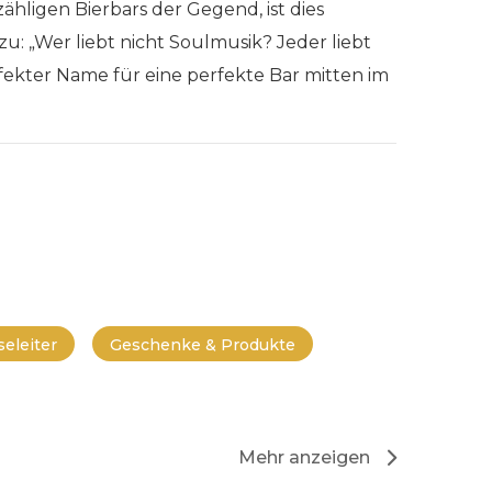
hligen Bierbars der Gegend, ist dies
zu: „Wer liebt nicht Soulmusik? Jeder liebt
fekter Name für eine perfekte Bar mitten im
eleiter
Geschenke & Produkte
Mehr anzeigen