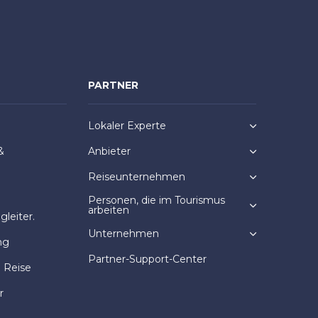
PARTNER
Lokaler Experte
&
Anbieter
Reiseunternehmen
Personen, die im Tourismus
arbeiten
leiter.
Unternehmen
ng
Partner-Support-Center
e Reise
r