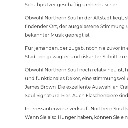
Schuhputzer geschäftig umherhuschen.
Obwohl Northern Soul in der Altstadt liegt, 
findender Ort, der ausgelassene Stimmung un
bekannter Musik geprägt ist.
Für jemanden, der zugab, noch nie zuvor in 
Stadt ein gewagter und riskanter Schritt zu se
Obwohl Northern Soul noch relativ neu ist, ha
und funktionales Dekor, eine stimmungsvoll
James Brown. Die exzellente Auswahl an Cra
Soul Signature-Bier. Auch Flaschenbiere sind 
Interessanterweise verkauft Northern Soul ke
Wenn Sie also Hunger haben, können Sie eine