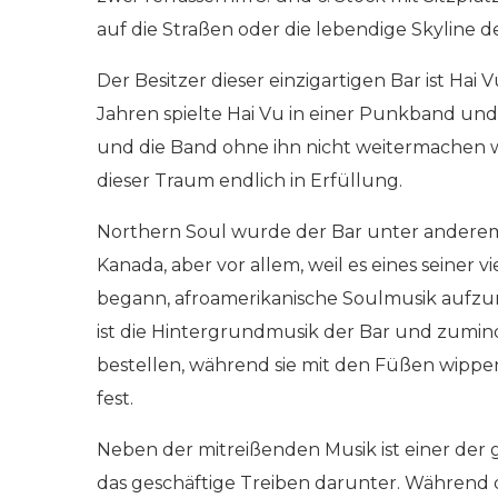
auf die Straßen oder die lebendige Skyline 
Der Besitzer dieser einzigartigen Bar ist Hai
Jahren spielte Hai Vu in einer Punkband und
und die Band ohne ihn nicht weitermachen wol
dieser Traum endlich in Erfüllung.
Northern Soul wurde der Bar unter anderem 
Kanada, aber vor allem, weil es eines seiner 
begann, afroamerikanische Soulmusik aufzun
ist die Hintergrundmusik der Bar und zuminde
bestellen, während sie mit den Füßen wippen
fest.
Neben der mitreißenden Musik ist einer der 
das geschäftige Treiben darunter. Während 