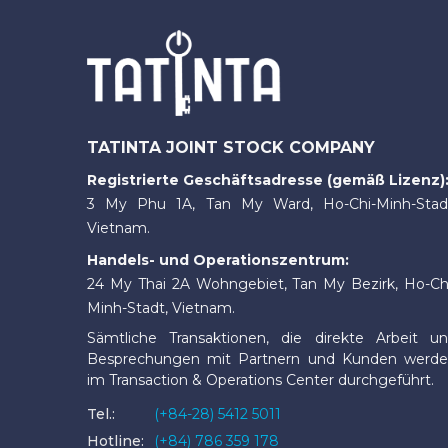
TATINTA JOINT STOCK COMPANY
Registrierte Geschäftsadresse (gemäß Lizenz)
3 My Phu 1A, Tan My Ward, Ho-Chi-Minh-Stad
Vietnam.
Handels- und Operationszentrum:
24 My Thai 2A Wohngebiet, Tan My Bezirk, Ho-Ch
Minh-Stadt, Vietnam.
Sämtliche Transaktionen, die direkte Arbeit u
Besprechungen mit Partnern und Kunden werd
im Transaction & Operations Center durchgeführt.
Tel.:
(+84-28) 5412 5011
Hotline:
(+84) 786 359 178