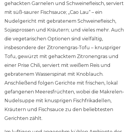
gehackten Garnelen und Schweinefleisch, serviert
mit süß-saurer Fischsauce; „Cao Lau“ – ein
Nudelgericht mit gebratenem Schweinefleisch,
Sojasprossen und Kräutern; und vieles mehr. Auch
die vegetarischen Optionen sind vielfältig,
insbesondere der Zitronengras-Tofu – knuspriger
Tofu, gewürzt mit gehacktem Zitronengras und
einer Prise Chili, serviert mit weißem Reis und
gebratenem Wasserspinat mit Knoblauch.
Anschließend folgen Gerichte mit frischen, lokal
gefangenen Meeresfrüchten, wobei die Makrelen-
Nudelsuppe mit knusprigen Fischfrikadellen,
Kräutern und Fischsauce zu den beliebtesten
Gerichten zählt.
Im luftigen und angenehm kühlen Ambiente des