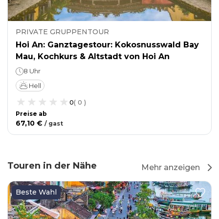
PRIVATE GRUPPENTOUR
Hoi An: Ganztagestour: Kokosnusswald Bay
Mau, Kochkurs & Altstadt von Hoi An
8 Uhr
Hell
0
(
0
)
Preise ab
67,10 €
/
gast
Touren in der Nähe
Mehr anzeigen
Beste Wahl