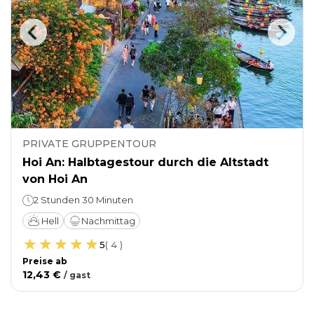
PRIVATE GRUPPENTOUR
Hoi An: Halbtagestour durch die Altstadt
von Hoi An
2 Stunden 30 Minuten
Hell
Nachmittag
5
(
4
)
Preise ab
12,43 €
/
gast