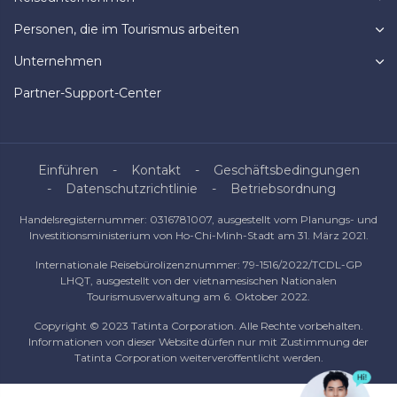
Personen, die im Tourismus arbeiten
Unternehmen
Partner-Support-Center
Einführen
Kontakt
Geschäftsbedingungen
Datenschutzrichtlinie
Betriebsordnung
Handelsregisternummer: 0316781007, ausgestellt vom Planungs- und
Investitionsministerium von Ho-Chi-Minh-Stadt am 31. März 2021.
Internationale Reisebürolizenznummer: 79-1516/2022/TCDL-GP
LHQT, ausgestellt von der vietnamesischen Nationalen
Tourismusverwaltung am 6. Oktober 2022.
Copyright © 2023 Tatinta Corporation. Alle Rechte vorbehalten.
Informationen von dieser Website dürfen nur mit Zustimmung der
Tatinta Corporation weiterveröffentlicht werden.