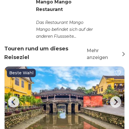
Mango Mango
Restaurant
Das Restaurant Mango
Mango befindet sich auf der
anderen Flussseite
gegenüber der Altstadt...
Touren rund um dieses
Mehr
Reiseziel
anzeigen
Beste Wahl