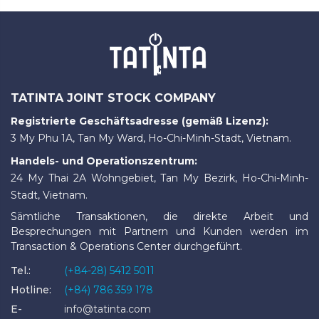
TATINTA JOINT STOCK COMPANY
Registrierte Geschäftsadresse (gemäß Lizenz):
3 My Phu 1A, Tan My Ward, Ho-Chi-Minh-Stadt, Vietnam.
Handels- und Operationszentrum:
24 My Thai 2A Wohngebiet, Tan My Bezirk, Ho-Chi-Minh-
Stadt, Vietnam.
Sämtliche Transaktionen, die direkte Arbeit und
Besprechungen mit Partnern und Kunden werden im
Transaction & Operations Center durchgeführt.
Tel.:
(+84-28) 5412 5011
Hotline:
(+84) 786 359 178
E-
info@tatinta.com