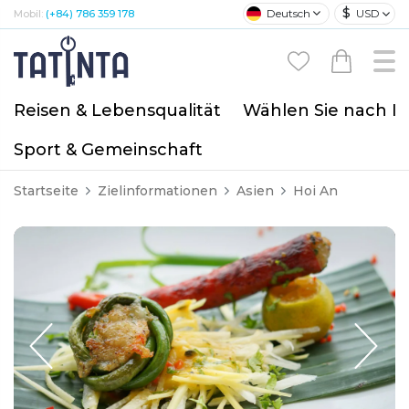
$
Deutsch
USD
Mobil:
(+84) 786 359 178
Reisen & Lebensqualität
Wählen Sie nach I
Sport & Gemeinschaft
Startseite
Zielinformationen
Asien
Hoi An