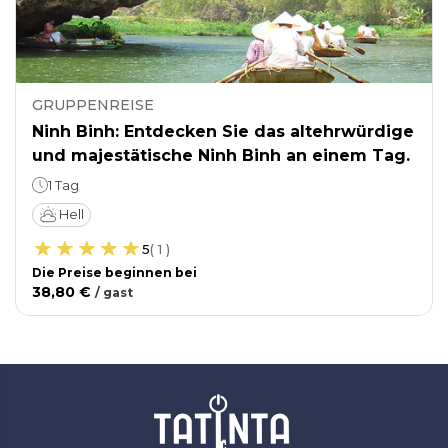
GRUPPENREISE
Ninh Binh: Entdecken Sie das altehrwürdige
und majestätische Ninh Binh an einem Tag.
1 Tag
Hell
5
(
1
)
Die Preise beginnen bei
38,80 €
/
gast