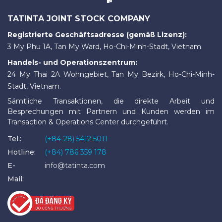
TATINTA JOINT STOCK COMPANY
Registrierte Geschäftsadresse (gemäß Lizenz):
3 My Phu 1A, Tan My Ward, Ho-Chi-Minh-Stadt, Vietnam.
Handels- und Operationszentrum:
24 My Thai 2A Wohngebiet, Tan My Bezirk, Ho-Chi-Minh-
Stadt, Vietnam.
Sämtliche Transaktionen, die direkte Arbeit und
Besprechungen mit Partnern und Kunden werden im
Transaction & Operations Center durchgeführt.
Tel.:
(+84-28) 5412 5011
Hotline:
(+84) 786 359 178
E-
info@tatinta.com
Mail: