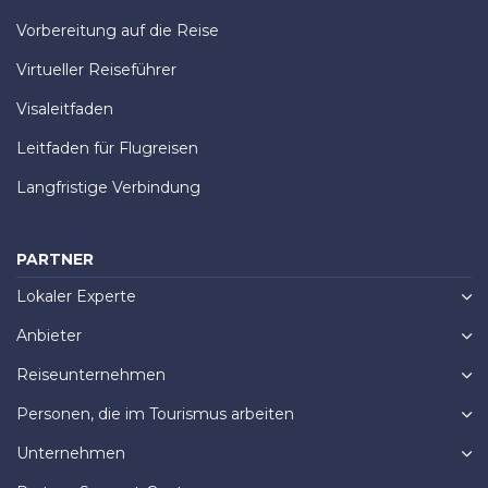
Vorbereitung auf die Reise
Virtueller Reiseführer
Visaleitfaden
Leitfaden für Flugreisen
Langfristige Verbindung
PARTNER
Lokaler Experte
Anbieter
Reiseunternehmen
Personen, die im Tourismus arbeiten
Unternehmen