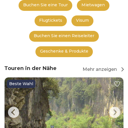
Buchen Sie eine Tour
Mietwagen
Flugtickets
Visum
Buchen Sie einen Reiseleiter
Geschenke & Produkte
Touren in der Nähe
Mehr anzeigen
Beste Wahl