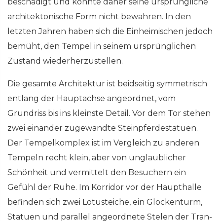
beschädigt und konnte daher seine ursprüngliche
architektonische Form nicht bewahren. In den
letzten Jahren haben sich die Einheimischen jedoch
bemüht, den Tempel in seinem ursprünglichen
Zustand wiederherzustellen.
Die gesamte Architektur ist beidseitig symmetrisch
entlang der Hauptachse angeordnet, vom
Grundriss bis ins kleinste Detail. Vor dem Tor stehen
zwei einander zugewandte Steinpferdestatuen.
Der Tempelkomplex ist im Vergleich zu anderen
Tempeln recht klein, aber von unglaublicher
Schönheit und vermittelt den Besuchern ein
Gefühl der Ruhe. Im Korridor vor der Haupthalle
befinden sich zwei Lotusteiche, ein Glockenturm,
Statuen und parallel angeordnete Stelen der Tran-