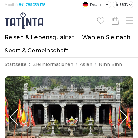
$
Deutsch
USD
Mobil:
(+84) 786 359 178
Reisen & Lebensqualität
Wählen Sie nach I
Sport & Gemeinschaft
Startseite
Zielinformationen
Asien
Ninh Binh