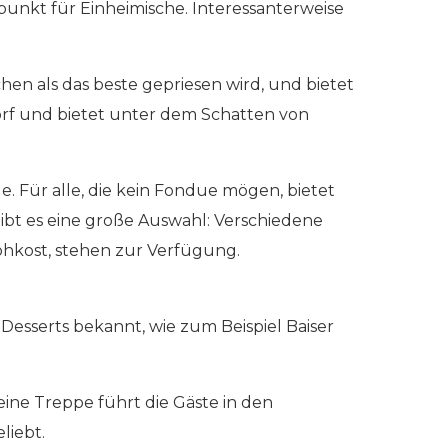
fpunkt für Einheimische. Interessanterweise
chen als das beste gepriesen wird, und bietet
Dorf und bietet unter dem Schatten von
e. Für alle, die kein Fondue mögen, bietet
ibt es eine große Auswahl: Verschiedene
ohkost, stehen zur Verfügung.
 Desserts bekannt, wie zum Beispiel Baiser
ine Treppe führt die Gäste in den
liebt.