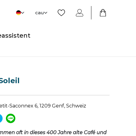
cau
eassistent
Soleil
etit-Saconnex 6, 1209 Genf, Schweiz
men oft in dieses 400 Jahre alte Café und