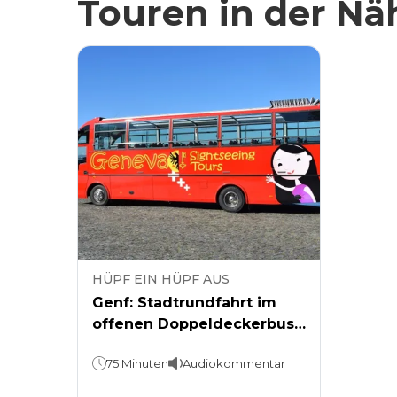
Touren in der Nä
HÜPF EIN HÜPF AUS
Genf: Stadtrundfahrt im
offenen Doppeldeckerbus
mit Panoramablick.
75 Minuten
Audiokommentar