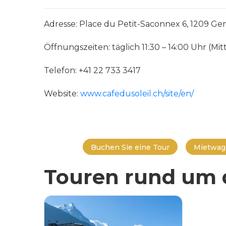
Adresse: Place du Petit-Saconnex 6, 1209 Ge
Öffnungszeiten: täglich 11:30 – 14:00 Uhr (Mi
Telefon: +41 22 733 3417
Website:
www.cafedusoleil.ch/site/en/
Buchen Sie eine Tour
Mietwag
Touren rund um d