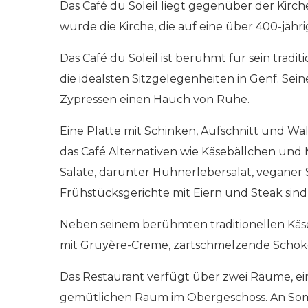
Das Café du Soleil liegt gegenüber der Kirch
wurde die Kirche, die auf eine über 400-jähr
Das Café du Soleil ist berühmt für sein tradi
die idealsten Sitzgelegenheiten in Genf. Se
Zypressen einen Hauch von Ruhe.
Eine Platte mit Schinken, Aufschnitt und Wal
das Café Alternativen wie Käsebällchen und
Salate, darunter Hühnerlebersalat, veganer 
Frühstücksgerichte mit Eiern und Steak sind 
Neben seinem berühmten traditionellen Käsefo
mit Gruyère-Creme, zartschmelzende Schoko
Das Restaurant verfügt über zwei Räume, ein
gemütlichen Raum im Obergeschoss. An Somm