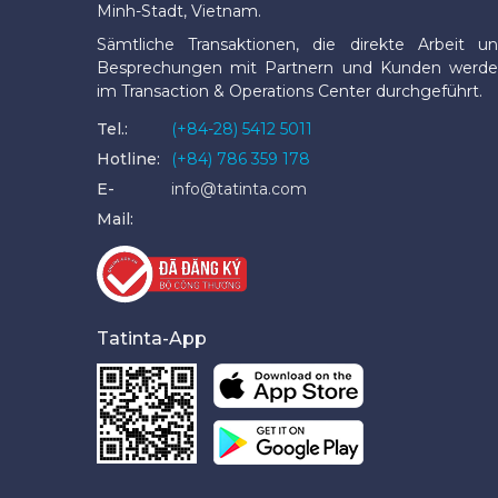
Minh-Stadt, Vietnam.
Sämtliche Transaktionen, die direkte Arbeit u
Besprechungen mit Partnern und Kunden werd
im Transaction & Operations Center durchgeführt.
Tel.:
(+84-28) 5412 5011
Hotline:
(+84) 786 359 178
E-
info@tatinta.com
Mail:
Tatinta-App