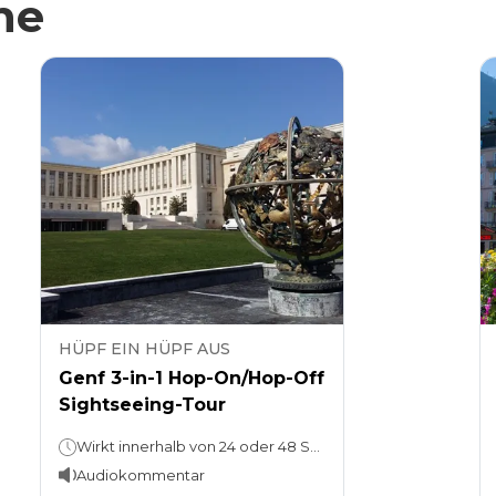
he
HÜPF EIN HÜPF AUS
Genf 3-in-1 Hop-On/Hop-Off
Sightseeing-Tour
Wirkt innerhalb von 24 oder 48 Stunden.
Audiokommentar