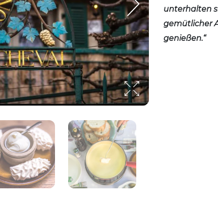
unterhalten si
gemütlicher 
genießen.“