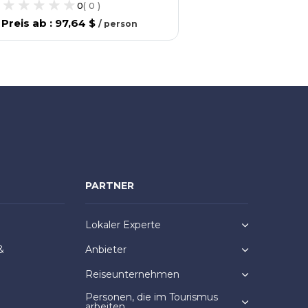
0
(
0
)
Preis ab
:
97,64 $
/
person
PARTNER
Lokaler Experte
&
Anbieter
Reiseunternehmen
Personen, die im Tourismus
arbeiten