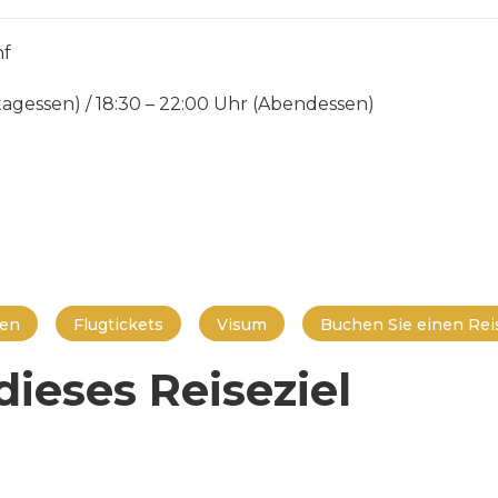
nf
ttagessen) / 18:30 – 22:00 Uhr (Abendessen)
en
Flugtickets
Visum
Buchen Sie einen Reis
ieses Reiseziel