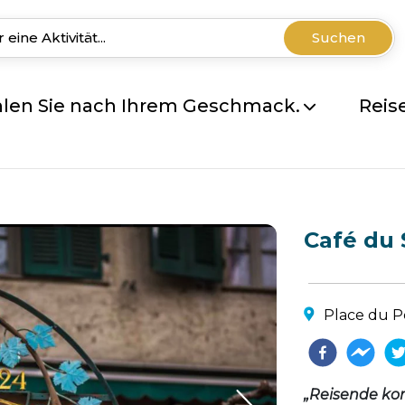
Suchen
len Sie nach Ihrem Geschmack.
Reis
Café du 
Place du P
„Reisende kom