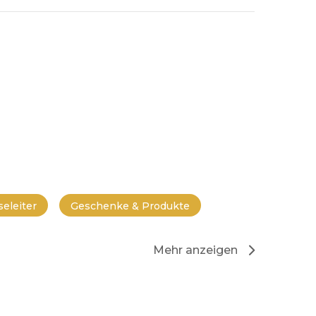
eleiter
Geschenke & Produkte
Mehr anzeigen