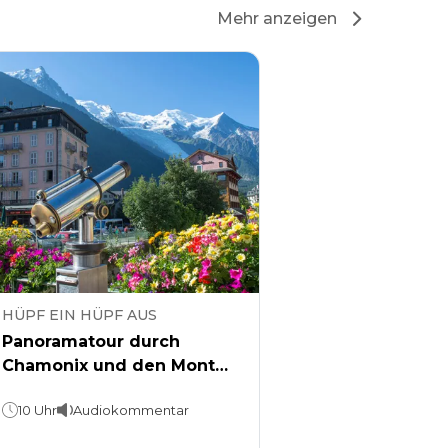
Mehr anzeigen
HÜPF EIN HÜPF AUS
Panoramatour durch
Chamonix und den Mont
Blanc ab Genf
10 Uhr
Audiokommentar