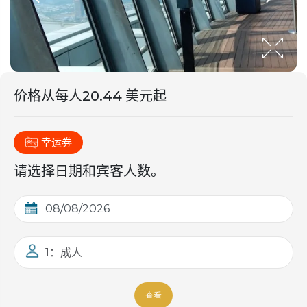
价格从
每人
20.44 美元起
幸运券
请选择日期和宾客人数。
1：成人
查看