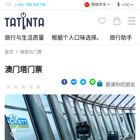
$
简体中文
USD
手机：
(+84) 786 359 178
旅行与生活质量
根据个人口味选择。
旅行助手
首页
体验与门票
澳门塔门票
邀请你的朋友