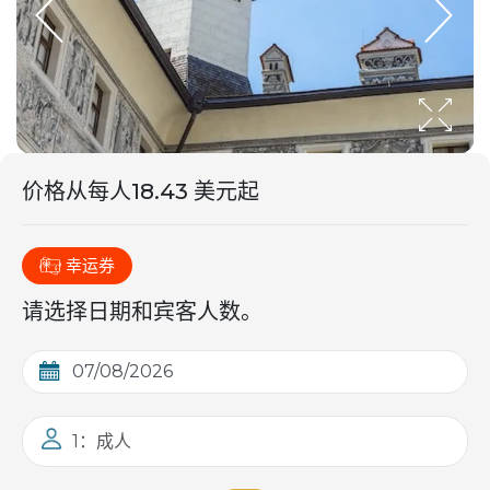
价格从
每人
18.43 美元起
幸运券
请选择日期和宾客人数。
1：成人