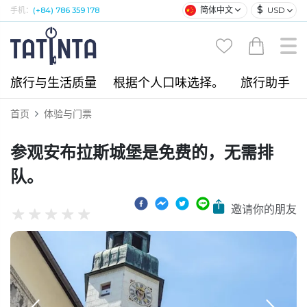
$
简体中文
USD
手机：
(+84) 786 359 178
旅行与生活质量
根据个人口味选择。
旅行助手
首页
体验与门票
参观安布拉斯城堡是免费的，无需排
队。
邀请你的朋友