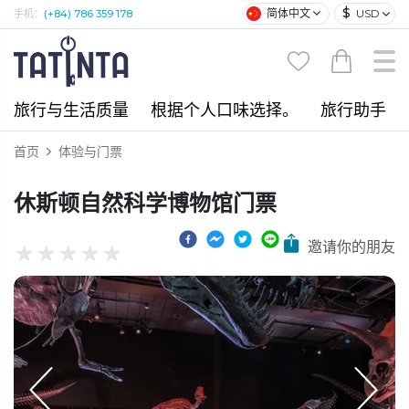
$
简体中文
USD
手机：
(+84) 786 359 178
旅行与生活质量
根据个人口味选择。
旅行助手
首页
体验与门票
休斯顿自然科学博物馆门票
邀请你的朋友