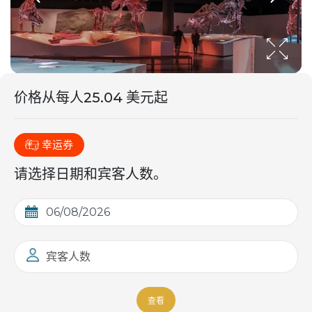
价格从
每人
25.04 美元起
幸运券
请选择日期和宾客人数。
宾客人数
查看