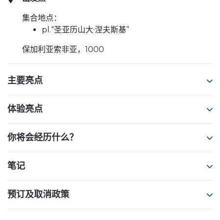
集合地点：
pl.“圣亚历山大·涅夫斯基”
保加利亚索非亚，1000
主要亮点
体验亮点
你将会经历什么？
笔记
预订及取消政策