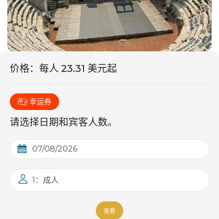
价格
：
每人 23.31 美元起
幸运券
请选择日期和宾客人数。
1：成人
查看