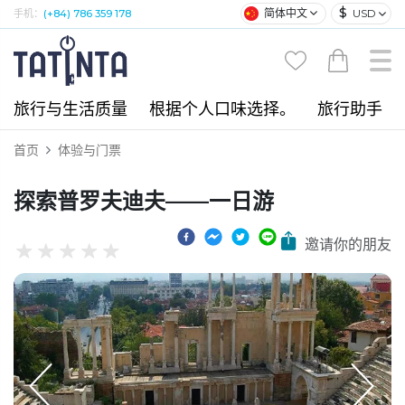
$
简体中文
USD
手机：
(+84) 786 359 178
旅行与生活质量
根据个人口味选择。
旅行助手
首页
体验与门票
探索普罗夫迪夫——一日游
邀请你的朋友