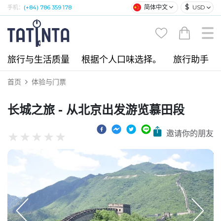
$
简体中文
USD
手机：
(+84) 786 359 178
旅行与生活质量
根据个人口味选择。
旅行助手
首页
体验与门票
长城之旅 - 从北京出发游览慕田段
邀请你的朋友