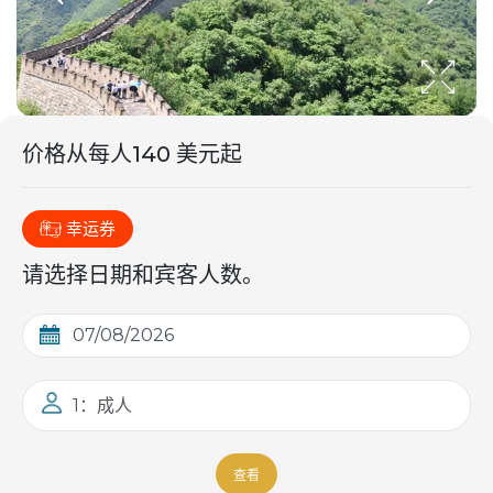
价格从
每人
140 美元起
幸运券
请选择日期和宾客人数。
1：成人
查看