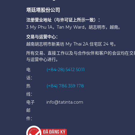
塔廷塔股份公司
注册营业地址（与许可证上所示一致）：
3 My Phu 1A，Tan My Ward，胡志明市，越南。
交易与运营中心：
越南胡志明市新美坊 My Thai 2A 住宅区 24 号。
所有交易、直接工作以及与合作伙伴和客户的会议均在交
与运营中心进行。
电
(+84-28) 5412 5011
话：
热
(+84) 786 359 178
线：
电子
info@tatinta.com
邮
件：