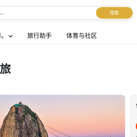
搜索
择。
旅行助手
体育与社区
旅