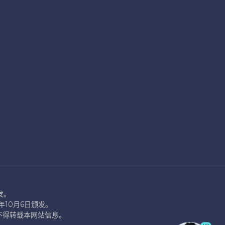
发。
2年10月6日颁发。
 许可，不得转载本网站信息。