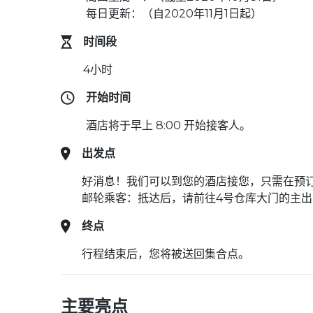
每日更新：（自2020年11月1日起）
时间段
4小时
开始时间
酒店将于早上 8:00 开始接客人。
出发点
好消息！我们可以到您的酒店接您，只需在预
邮轮乘客：抵达后，请前往4号仓库大门的主出口
终点
行程结束后，您将被送回集合点。
主要亮点