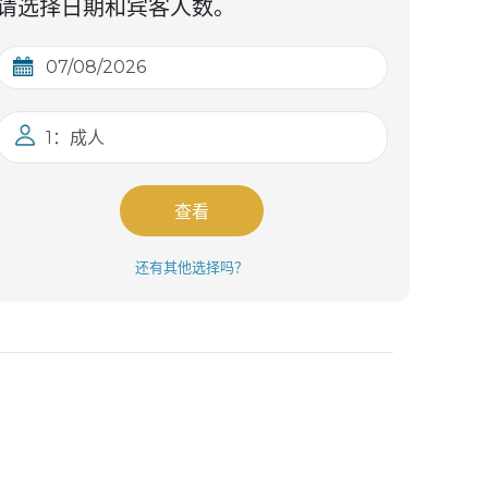
请选择日期和宾客人数。
1：成人
查看
还有其他选择吗？