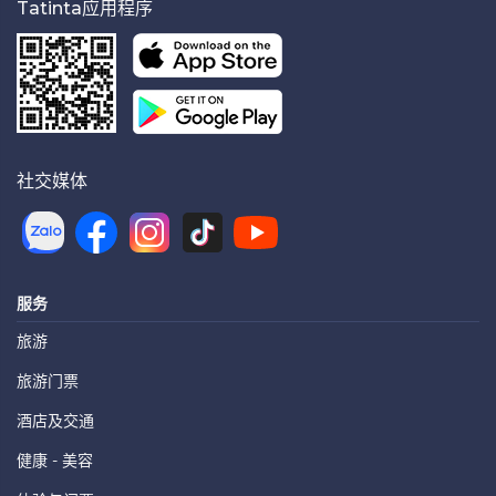
Tatinta应用程序
社交媒体
服务
旅游
旅游门票
酒店及交通
健康 - 美容