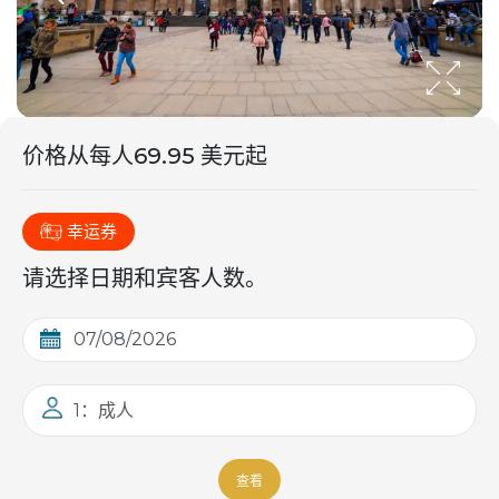
价格从
每人
69.95 美元起
幸运券
请选择日期和宾客人数。
1：成人
查看