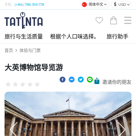
$
简体中文
USD
手机：
(+84) 786 359 178
旅行与生活质量
根据个人口味选择。
旅行助手
首页
体验与门票
大英博物馆导览游
邀请你的朋友