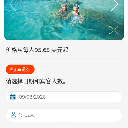
价格从
每人
95.65 美元起
幸运券
请选择日期和宾客人数。
1：成人