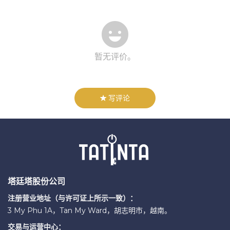
暂无评价。
写评论
塔廷塔股份公司
注册营业地址（与许可证上所示一致）：
3 My Phu 1A，Tan My Ward，胡志明市，越南。
交易与运营中心：