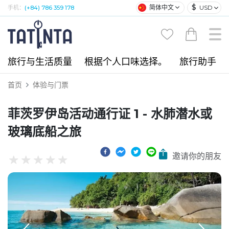
$
简体中文
USD
手机：
(+84) 786 359 178
旅行与生活质量
根据个人口味选择。
旅行助手
首页
体验与门票
菲茨罗伊岛活动通行证 1 - 水肺潜水或
玻璃底船之旅
邀请你的朋友