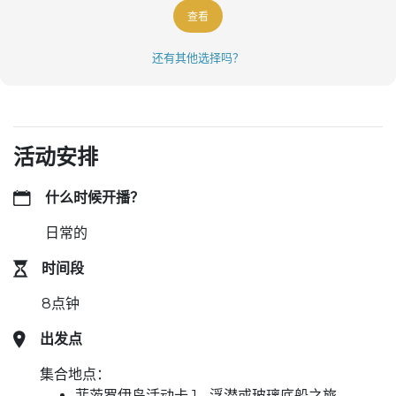
查看
还有其他选择吗？
活动安排
什么时候开播？
日常的
时间段
8点钟
出发点
集合地点：
菲茨罗伊岛活动卡 1 - 浮潜或玻璃底船之旅。