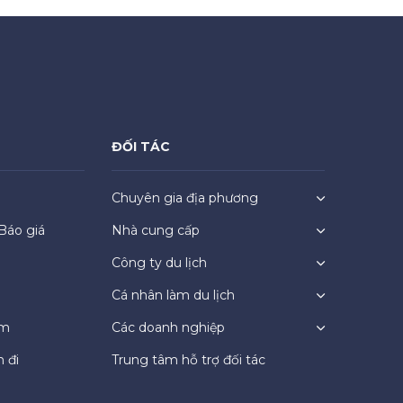
ĐỐI TÁC
Chuyên gia địa phương
Báo giá
Nhà cung cấp
Công ty du lịch
Cá nhân làm du lịch
ệm
Các doanh nghiệp
 đi
Trung tâm hỗ trợ đối tác