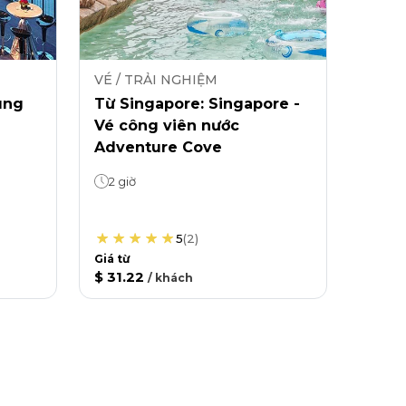
VÉ / TRẢI NGHIỆM
ung
Từ Singapore: Singapore -
Vé công viên nước
Adventure Cove
2 giờ
5
(
2
)
Giá từ
$ 31.22
/
khách