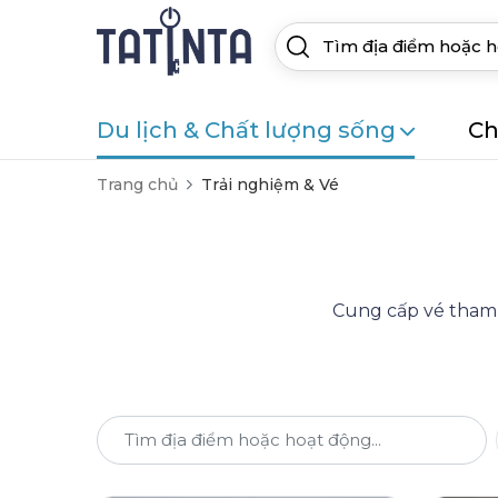
Du lịch & Chất lượng sống
Ch
Trang chủ
Trải nghiệm & Vé
Cung cấp vé tham q