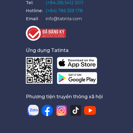
Tel:
(+84-28) 5412 5011
Hotline:
(+84) 786 359 178
Email:
info@tatinta.com
Ứng dụng Tatinta
Phương tiện truyền thông xã hội