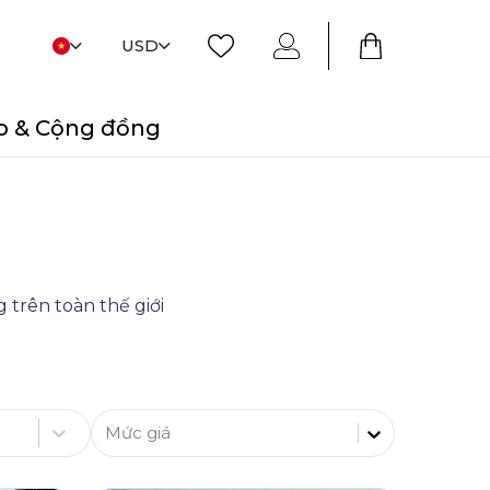
USD
o & Cộng đồng
 trên toàn thế giới
Mức giá