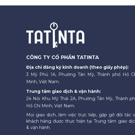
CÔNG TY CỔ PHẦN TATINTA
Địa chỉ đăng ký kinh doanh (theo giấy phép):
3 Mỹ Phú 1A, Phường Tân Mỹ, Thành phố Hồ C
Minh, Việt Nam.
Trung tâm giao dịch & vận hành:
24 Nội Khu Mỹ Thái 2A, Phường Tân Mỹ, Thành p
Hồ Chí Minh, Việt Nam.
Mọi giao dịch, làm việc trực tiếp, gặp gỡ đối tác 
khách hàng được thực hiện tại Trung tâm giao dị
& vận hành.