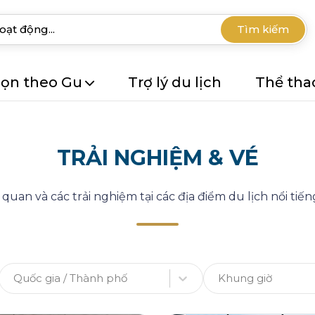
Tìm kiếm
ọn theo Gu
Trợ lý du lịch
Thể tha
TRẢI NGHIỆM & VÉ
uan và các trải nghiệm tại các địa điểm du lịch nổi tiếng
Quốc gia / Thành phố
Khung giờ