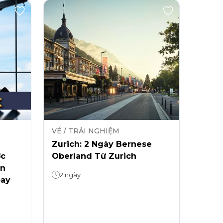
VÉ / TRẢI NGHIỆM
Zurich: 2 Ngày Bernese
ớc
Oberland Từ Zurich
ễn
2 ngày
bay