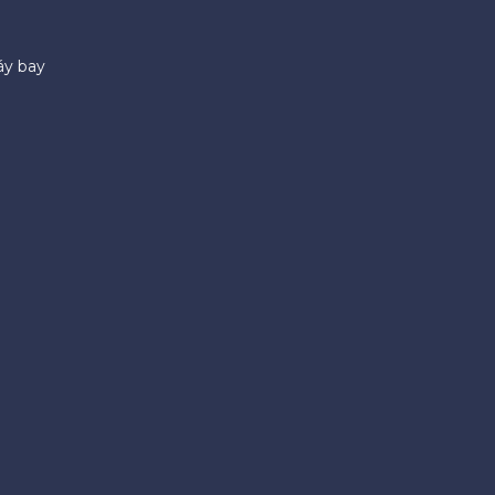
áy bay