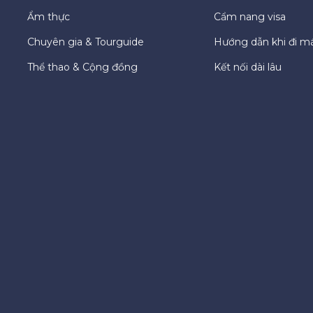
Ẩm thực
Cẩm nang visa
Chuyên gia & Tourguide
Hướng dẫn khi đi m
Thể thao & Cộng đồng
Kết nối dài lâu