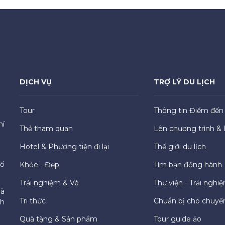
DỊCH VỤ
TRỢ LÝ DU LỊCH
Tour
Thông tin Điểm đến
hí
Thẻ tham quan
Lên chương trình & 
Hotel & Phương tiện đi lại
Thế giới du lịch
hố
Khỏe - Đẹp
Tìm bạn đồng hành
Trải nghiệm & Vé
Thư viện - Trải nghi
và
Tri thức
Chuẩn bị cho chuyến
ch
Quà tặng & Sản phẩm
Tour guide ảo