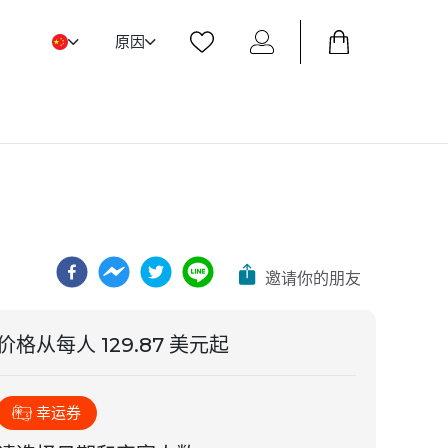
原因
邀请你的朋友
价格从
每人 129.87 美元
起
幸运券