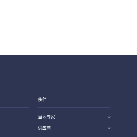
伙伴
当地专家
供应商