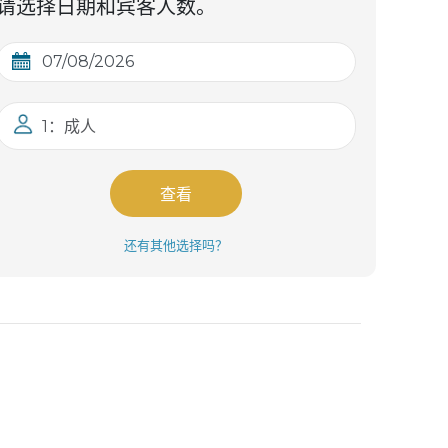
请选择日期和宾客人数。
1：成人
查看
还有其他选择吗？