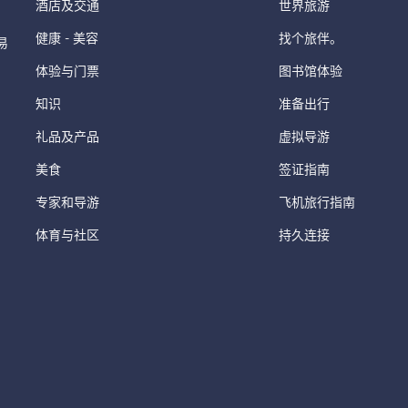
酒店及交通
世界旅游
健康 - 美容
找个旅伴。
易
体验与门票
图书馆体验
知识
准备出行
礼品及产品
虚拟导游
美食
签证指南
专家和导游
飞机旅行指南
体育与社区
持久连接