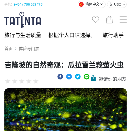
$
简体中文
USD
手机：
(+84) 786 359 178
旅行与生活质量
根据个人口味选择。
旅行助手
首页
体验与门票
吉隆坡的自然奇观：瓜拉雪兰莪萤火虫
邀请你的朋友