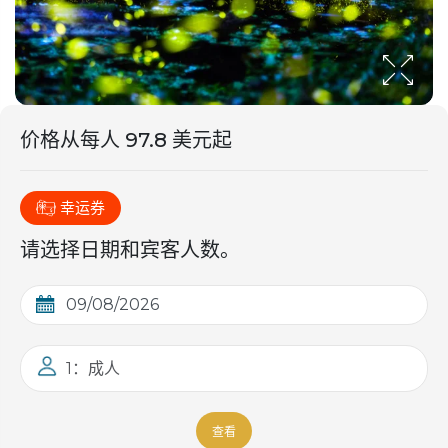
价格从
每人 97.8 美元
起
幸运券
请选择日期和宾客人数。
1：成人
查看