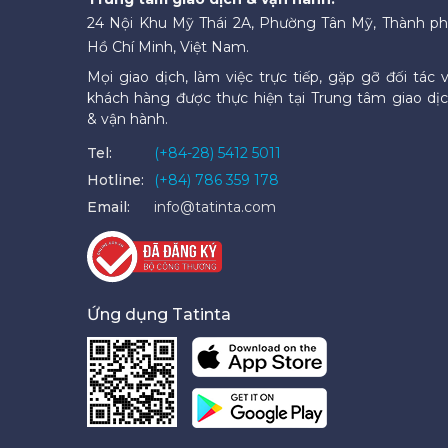
24 Nội Khu Mỹ Thái 2A, Phường Tân Mỹ, Thành p
Hồ Chí Minh, Việt Nam.
Mọi giao dịch, làm việc trực tiếp, gặp gỡ đối tác 
khách hàng được thực hiện tại Trung tâm giao dị
& vận hành.
Tel:
(+84-28) 5412 5011
Hotline:
(+84) 786 359 178
Email:
info@tatinta.com
Ứng dụng Tatinta