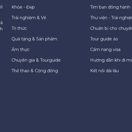
hố
Khỏe - Đẹp
Tìm bạn đồng hành
Trải nghiệm & Vé
Thư viện - Trải nghi
và
Tri thức
Chuẩn bị cho chuyến
ch
Quà tặng & Sản phẩm
Tour guide ảo
Ẩm thực
Cẩm nang visa
Chuyên gia & Tourguide
Hướng dẫn khi đi m
Thể thao & Cộng đồng
Kết nối dài lâu