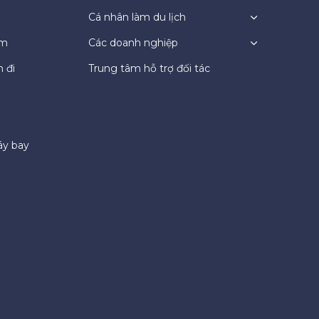
Cá nhân làm du lịch
ệm
Các doanh nghiệp
 đi
Trung tâm hỗ trợ đối tác
áy bay