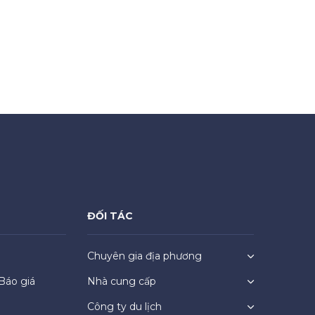
ĐỐI TÁC
Chuyên gia địa phương
Báo giá
Nhà cung cấp
Công ty du lịch