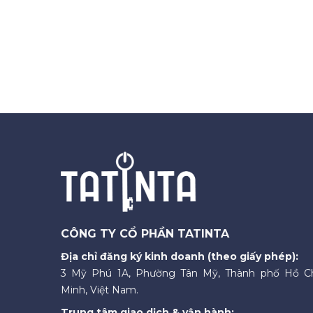
CÔNG TY CỔ PHẦN TATINTA
Địa chỉ đăng ký kinh doanh (theo giấy phép):
3 Mỹ Phú 1A, Phường Tân Mỹ, Thành phố Hồ C
Minh, Việt Nam.
Trung tâm giao dịch & vận hành: