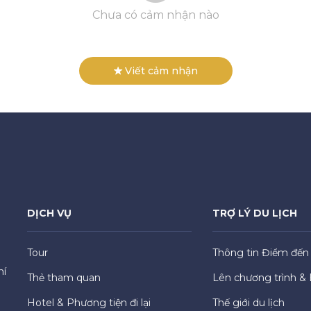
Chưa có cảm nhận nào
Viết cảm nhận
DỊCH VỤ
TRỢ LÝ DU LỊCH
Tour
Thông tin Điểm đến
hí
Thẻ tham quan
Lên chương trình & 
Hotel & Phương tiện đi lại
Thế giới du lịch