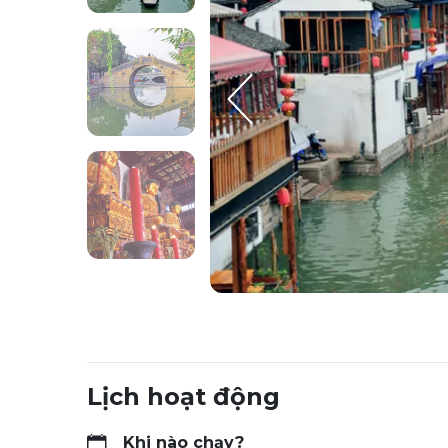
Lịch hoạt động
Khi nào chạy?