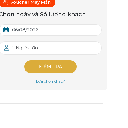
Voucher May Mắn
Chọn ngày và Số lượng khách
1: Người lớn
KIỂM TRA
Lựa chọn khác?