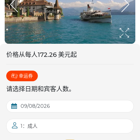
价格从
每人
172.26 美元起
幸运券
请选择日期和宾客人数。
1：成人