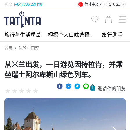
$
简体中文
USD
手机：
(+84) 786 359 178
旅行与生活质量
根据个人口味选择。
旅行助手
首页
体验与门票
从米兰出发，一日游览因特拉肯，并乘
坐瑞士阿尔卑斯山绿色列车。
邀请你的朋友