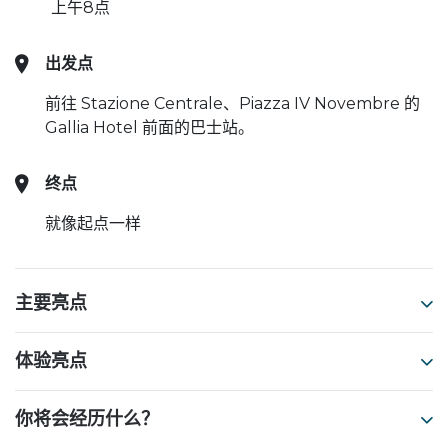
上午8点
出发点
前往 Stazione Centrale、Piazza IV Novembre 的
Gallia Hotel 前面的巴士站。
终点
就像起点一样
主要亮点
体验亮点
你将会经历什么？