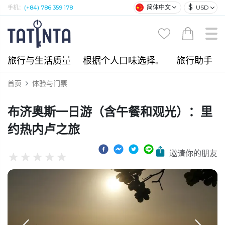
$
简体中文
USD
手机：
(+84) 786 359 178
旅行与生活质量
根据个人口味选择。
旅行助手
首页
体验与门票
布济奥斯一日游（含午餐和观光）：里
约热内卢之旅
邀请你的朋友