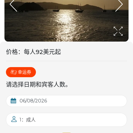
价格
：
每人92美元起
幸运券
请选择日期和宾客人数。
1：成人