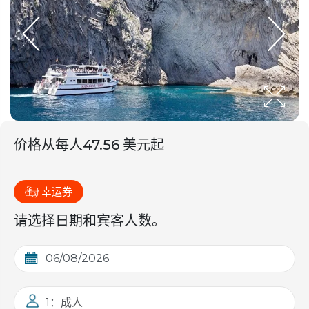
价格从
每人
47.56 美元起
幸运券
请选择日期和宾客人数。
1：成人