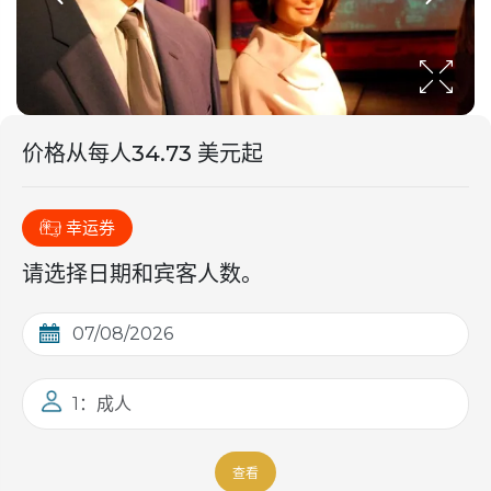
价格从
每人
34.73 美元起
幸运券
请选择日期和宾客人数。
1：成人
查看