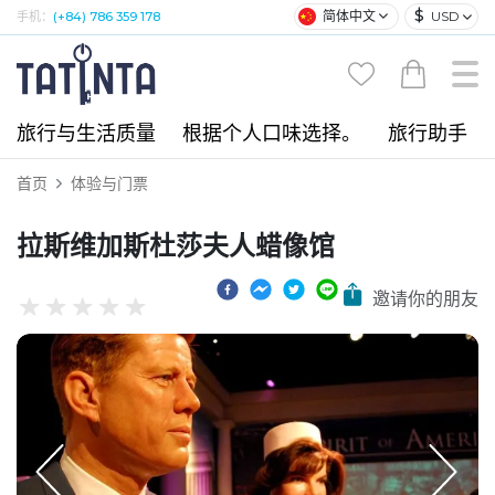
$
简体中文
USD
手机：
(+84) 786 359 178
旅行与生活质量
根据个人口味选择。
旅行助手
首页
体验与门票
拉斯维加斯杜莎夫人蜡像馆
邀请你的朋友