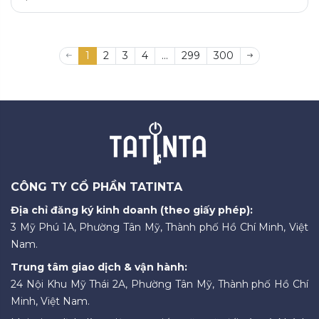
1
2
3
4
...
299
300
CÔNG TY CỔ PHẦN TATINTA
Địa chỉ đăng ký kinh doanh (theo giấy phép):
3 Mỹ Phú 1A, Phường Tân Mỹ, Thành phố Hồ Chí Minh, Việt
Nam.
Trung tâm giao dịch & vận hành:
24 Nội Khu Mỹ Thái 2A, Phường Tân Mỹ, Thành phố Hồ Chí
Minh, Việt Nam.