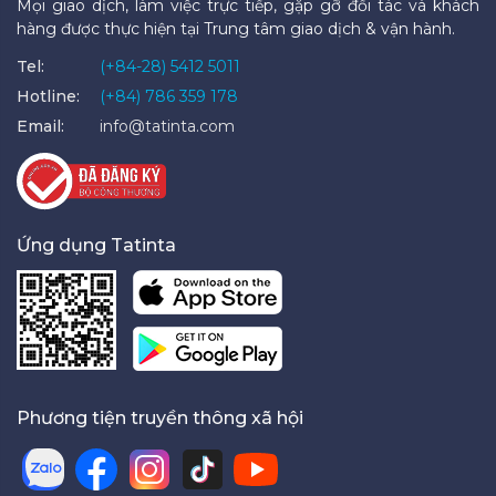
Mọi giao dịch, làm việc trực tiếp, gặp gỡ đối tác và khách
hàng được thực hiện tại Trung tâm giao dịch & vận hành.
Tel:
(+84-28) 5412 5011
Hotline:
(+84) 786 359 178
Email:
info@tatinta.com
Ứng dụng Tatinta
Phương tiện truyền thông xã hội