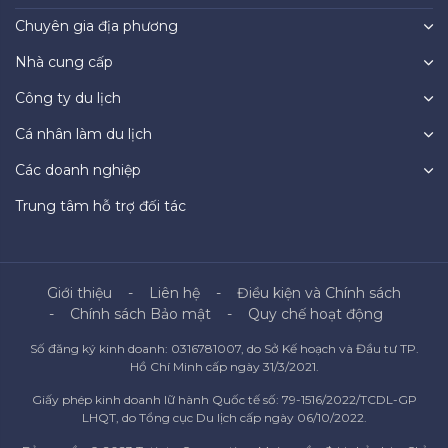
Chuyên gia địa phương
Nhà cung cấp
Công ty du lịch
Cá nhân làm du lịch
Các doanh nghiệp
Trung tâm hỗ trợ đối tác
Giới thiệu
Liên hệ
Điều kiện và Chính sách
Chính sách Bảo mật
Quy chế hoạt động
Số đăng ký kinh doanh: 0316781007, do Sở Kế hoạch và Đầu tư TP.
Hồ Chí Minh cấp ngày 31/3/2021.
Giấy phép kinh doanh lữ hành Quốc tế số: 79-1516/2022/TCDL-GP
LHQT, do Tổng cục Du lịch cấp ngày 06/10/2022.