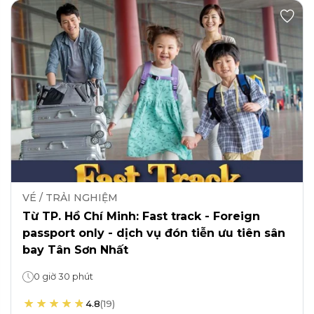
VÉ / TRẢI NGHIỆM
Từ TP. Hồ Chí Minh: Fast track - Foreign
passport only - dịch vụ đón tiễn ưu tiên sân
bay Tân Sơn Nhất
0 giờ 30 phút
4.8
(
19
)