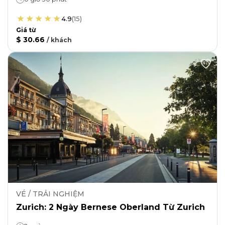
4.9
(
15
)
Giá từ
$ 30.66
/
khách
VÉ / TRẢI NGHIỆM
Zurich: 2 Ngày Bernese Oberland Từ Zurich