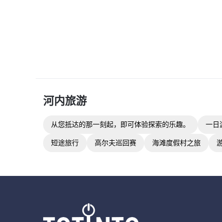
河内
旅游
从您抵达的那一刻起，即可体验探索的乐趣。
一日
短途旅行
高尔夫巡回赛
海滩度假村之旅