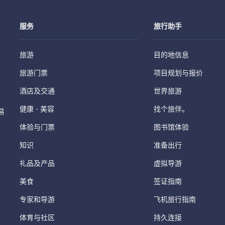
服务
旅行助手
旅游
目的地信息
旅游门票
项目规划与报价
酒店及交通
世界旅游
健康 - 美容
找个旅伴。
易
体验与门票
图书馆体验
知识
准备出行
礼品及产品
虚拟导游
美食
签证指南
专家和导游
飞机旅行指南
体育与社区
持久连接