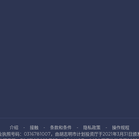
介绍
接触
条款和条件
隐私政策
操作规程
业执照号码：0316781007，由胡志明市计划投资厅于2021年3月31日颁