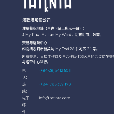
塔廷塔股份公司
注册营业地址（与许可证上所示一致）：
3 My Phu 1A，Tan My Ward，胡志明市，越南。
交易与运营中心：
越南胡志明市新美坊 My Thai 2A 住宅区 24 号。
所有交易、直接工作以及与合作伙伴和客户的会议均在交
与运营中心进行。
电
(+84-28) 5412 5011
话：
热
(+84) 786 359 178
线：
电子
info@tatinta.com
邮
件：