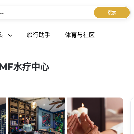
搜索
择。
旅行助手
体育与社区
 MF水疗中心