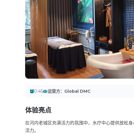
0:45
运营方
：
Global DMC
体验亮点
在河内老城区充满活力的氛围中，水疗中心提供放松身
活力。