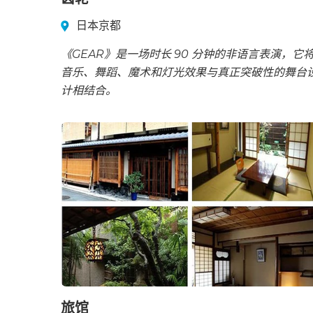
日本京都
《GEAR》是一场时长 90 分钟的非语言表演，它
音乐、舞蹈、魔术和灯光效果与真正突破性的舞台
计相结合。
旅馆