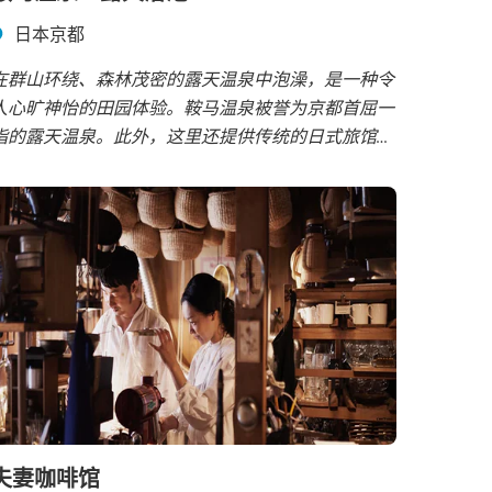
日本京都
在群山环绕、森林茂密的露天温泉中泡澡，是一种令
人心旷神怡的田园体验。鞍马温泉被誉为京都首屈一
指的露天温泉。此外，这里还提供传统的日式旅馆、
餐厅和全包式服务。
夫妻咖啡馆