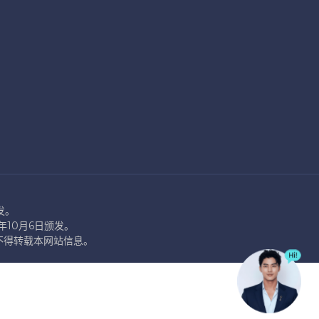
发。
2年10月6日颁发。
 许可，不得转载本网站信息。