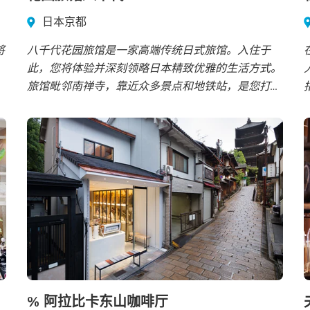
日本京都
将
八千代花园旅馆是一家高端传统日式旅馆。入住于
此，您将体验并深刻领略日本精致优雅的生活方式。
旅馆毗邻南禅寺，靠近众多景点和地铁站，是您打造
难忘旅程的理想之选。
% 阿拉比卡东山咖啡厅