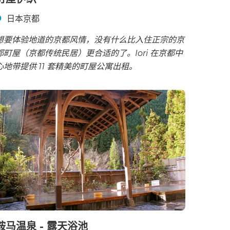
日本京都
想要体验地道的京都风情，没有什么比入住正宗的京
都町屋（京都传统民居）更合适的了。Iori 在京都中
心地带提供 11 套精美的町屋公寓出租。
鞍马温泉 - 露天浴池