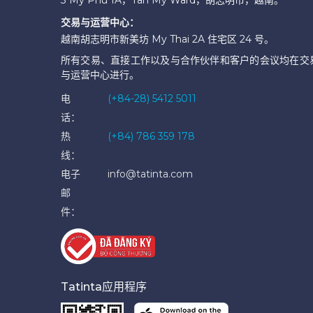
3 My Phu 1A，Tan My Ward，胡志明市，越南。
交易与运营中心：
越南胡志明市新美坊 My Thai 2A 住宅区 24 号。
所有交易、直接工作以及与合作伙伴和客户的会议均在交
与运营中心进行。
电
(+84-28) 5412 5011
话：
热
(+84) 786 359 178
线：
电子
info@tatinta.com
邮
件：
Tatinta应用程序