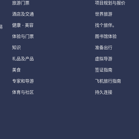
旅游门票
项目规划与报价
酒店及交通
世界旅游
健康 - 美容
找个旅伴。
易
体验与门票
图书馆体验
知识
准备出行
礼品及产品
虚拟导游
美食
签证指南
专家和导游
飞机旅行指南
体育与社区
持久连接