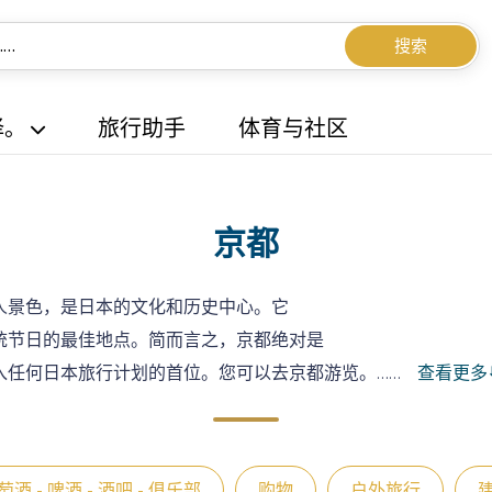
搜索
择。
旅行助手
体育与社区
京都
人景色，是日本的文化和历史中心。它
统节日的最佳地点。简而言之，京都绝对是
入任何日本旅行计划的首位。您可以去京都游览。
……
查看更多
萄酒 - 啤酒 - 酒吧 - 俱乐部
购物
户外旅行