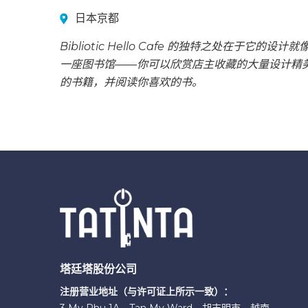
日本京都
Bibliotic Hello Cafe 的独特之处在于它的设计就
一座图书馆——你可以欣赏店主收藏的大量设计精
的书籍，并阅读你喜欢的书。
塔廷塔股份公司
注册营业地址（与许可证上所示一致）：