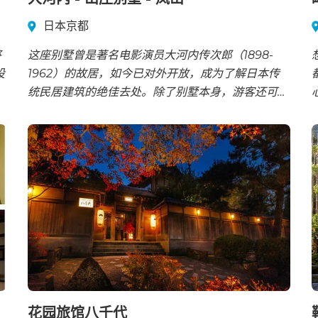
日本京都
将
这座别墅曾是著名电影演员大河内传次郎（1898-
设
1962）的故居，如今已对外开放，成为了解日本传
统民居建筑的绝佳去处。除了别墅本身，游客还可以
欣赏到精美的日式庭园。
花园旅馆八千代