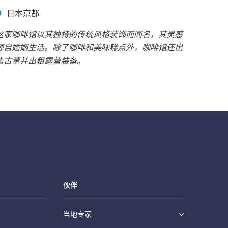
日本京都
这家咖啡馆以其独特的传统风格装饰而闻名，其灵感
源自婚姻生活。除了咖啡和美味糕点外，咖啡馆还出
售古董并出租露营装备。
伙伴
当地专家