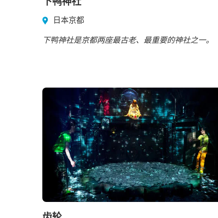
下鸭神社
日本京都
下鸭神社是京都两座最古老、最重要的神社之一。
齿轮