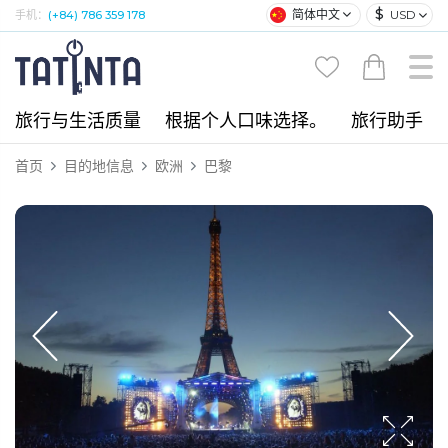
$
简体中文
USD
手机：
(+84) 786 359 178
旅行与生活质量
根据个人口味选择。
旅行助手
首页
目的地信息
欧洲
巴黎