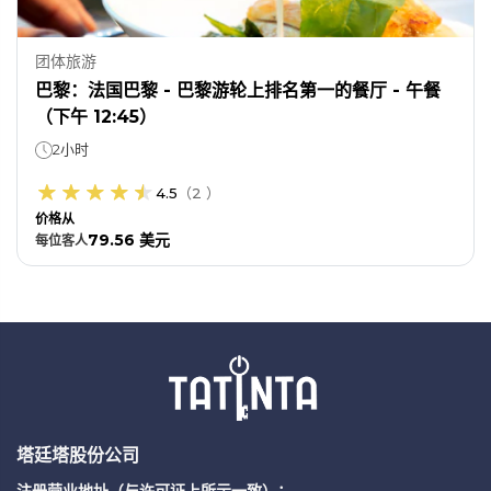
团体旅游
巴黎：法国巴黎 - 巴黎游轮上排名第一的餐厅 - 午餐
（下午 12:45）
2小时
4.5
（
2
）
价格从
79.56 美元
每位
客人
塔廷塔股份公司