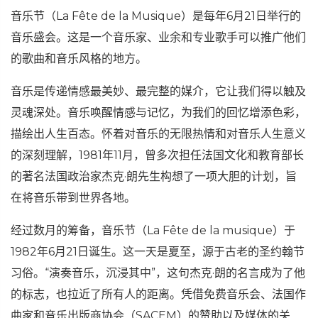
音乐节（La Fête de la Musique）是每年6月21日举行的
音乐盛会。这是一个音乐家、业余和专业歌手可以推广他们
的歌曲和音乐风格的地方。
音乐是传递情感最美妙、最完整的媒介，它让我们得以触及
灵魂深处。音乐唤醒情感与记忆，为我们的回忆增添色彩，
描绘出人生百态。怀着对音乐的无限热情和对音乐人生意义
的深刻理解，1981年11月，曾多次担任法国文化和教育部长
的著名法国政治家杰克·朗先生构想了一项大胆的计划，旨
在将音乐带到世界各地。
经过数月的筹备，音乐节（La Fête de la musique）于
1982年6月21日诞生。这一天是夏至，源于古老的圣约翰节
习俗。“演奏音乐，沉浸其中”，这句杰克·朗的名言成为了他
的标志，也拉近了所有人的距离。凭借免费音乐会、法国作
曲家和音乐出版商协会（SACEM）的赞助以及媒体的关