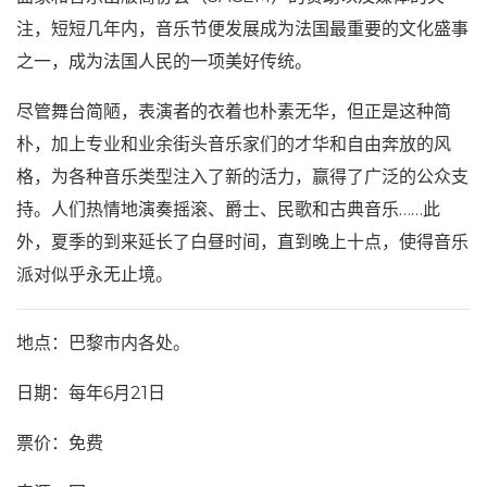
注，短短几年内，音乐节便发展成为法国最重要的文化盛事
之一，成为法国人民的一项美好传统。
尽管舞台简陋，表演者的衣着也朴素无华，但正是这种简
朴，加上专业和业余街头音乐家们的才华和自由奔放的风
格，为各种音乐类型注入了新的活力，赢得了广泛的公众支
持。人们热情地演奏摇滚、爵士、民歌和古典音乐……此
外，夏季的到来延长了白昼时间，直到晚上十点，使得音乐
派对似乎永无止境。
地点：巴黎市内各处。
日期：每年6月21日
票价：免费