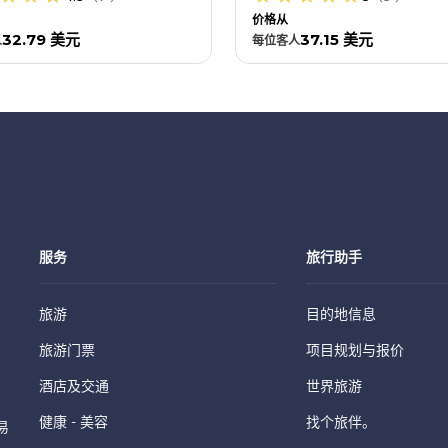
价格从
32.79 美元
37.15 美元
人
每位
客人
服务
旅行助手
旅游
目的地信息
旅游门票
项目规划与报价
酒店及交通
世界旅游
健康 - 美容
找个旅伴。
易