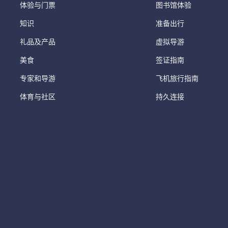
体验与门票
图书馆体验
知识
准备出行
礼品及产品
虚拟导游
美食
签证指南
专家和导游
飞机旅行指南
体育与社区
持久连接