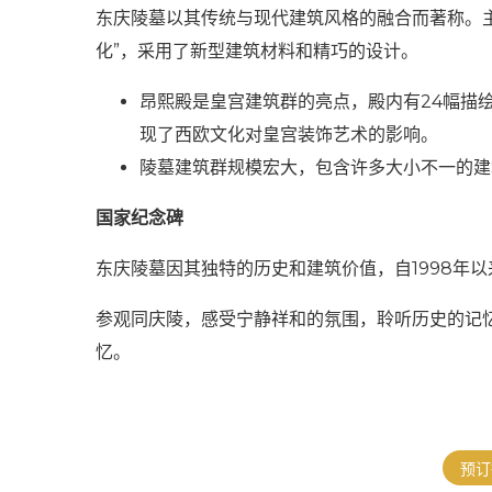
东庆陵墓以其传统与现代建筑风格的融合而著称。
化”，采用了新型建筑材料和精巧的设计。
昂熙殿是皇宫建筑群的亮点，殿内有24幅描
现了西欧文化对皇宫装饰艺术的影响。
陵墓建筑群规模宏大，包含许多大小不一的建
国家纪念碑
东庆陵墓因其独特的历史和建筑价值，自1998年
参观同庆陵，感受宁静祥和的氛围，聆听历史的记
忆。
预订