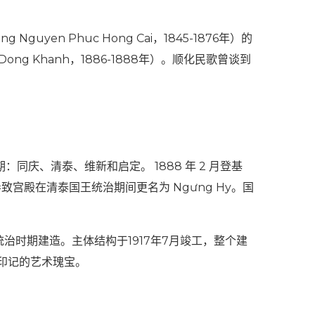
guyen Phuc Hong Cai，1845-1876年）的
Dong Khanh，1886-1888年）。顺化民歌曾谈到
时期：同庆、清泰、维新和启定。 1888 年 2 月登基
宫殿在清泰国王统治期间更名为 Ngưng Hy。国
治时期建造。主体结构于1917年7月竣工，整个建
印记的艺术瑰宝。