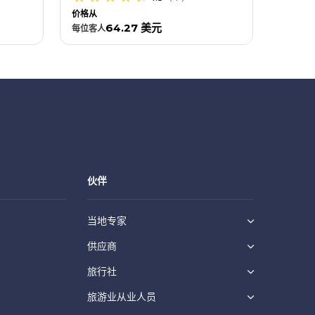
每位
客人
价格从
64.27 美元
每位
客人
伙伴
当地专家
供应商
旅行社
旅游业从业人员