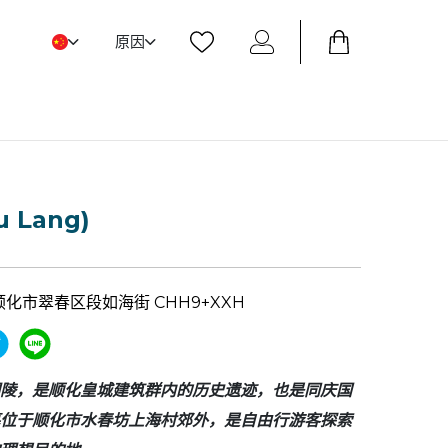
原因
 Lang)
化市翠春区段如海街 CHH9+XXH
陵，是顺化皇城建筑群内的历史遗迹，也是同庆国
位于顺化市水春坊上海村郊外，是自由行游客探索