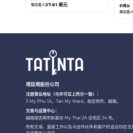
37.61 美元
每位
客人
价格从
每位
客
塔廷塔股份公司
注册营业地址（与许可证上所示一致）：
3 My Phu 1A，Tan My Ward，胡志明市，越南。
交易与运营中心：
越南胡志明市新美坊 My Thai 2A 住宅区 24 号。
所有交易、直接工作以及与合作伙伴和客户的会议均在交
与运营中心进行。