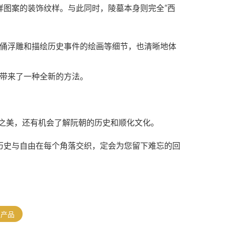
祥图案的装饰纹样。与此同时，陵墓本身则完全“西
陶俑浮雕和描绘历史事件的绘画等细节，也清晰地体
带来了一种全新的方法。
筑之美，还有机会了解阮朝的历史和顺化文化。
历史与自由在每个角落交织，定会为您留下难忘的回
及产品