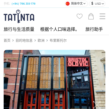
$
简体中文
USD
手机：
(+84) 786 359 178
旅行与生活质量
根据个人口味选择。
旅行助手
首页
目的地信息
欧洲
布里斯托尔