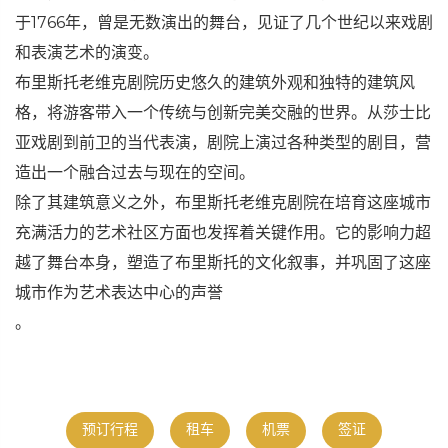
于1766年，曾是无数演出的舞台，见证了几个世纪以来戏剧
和表演艺术的演变。
布里斯托老维克剧院历史悠久的建筑外观和独特的建筑风
格，将游客带入一个传统与创新完美交融的世界。从莎士比
亚戏剧到前卫的当代表演，剧院上演过各种类型的剧目，营
造出一个融合过去与现在的空间。
除了其建筑意义之外，布里斯托老维克剧院在培育这座城市
充满活力的艺术社区方面也发挥着关键作用。它的影响力超
越了舞台本身，塑造了布里斯托的文化叙事，并巩固了这座
城市作为艺术表达中心的声誉
。
预订行程
租车
机票
签证