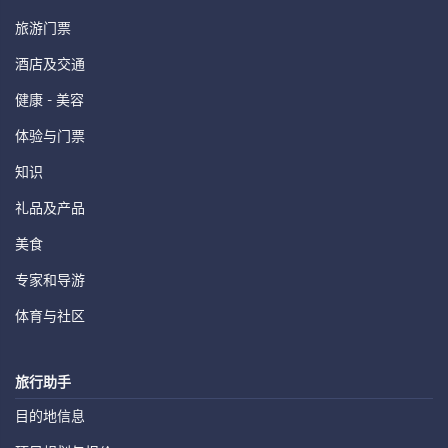
旅游门票
酒店及交通
健康 - 美容
体验与门票
知识
礼品及产品
美食
专家和导游
体育与社区
旅行助手
目的地信息