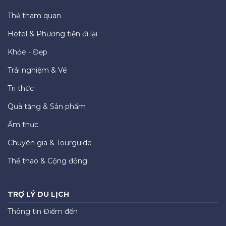
Thẻ tham quan
Hotel & Phương tiện đi lại
Khỏe - Đẹp
Trải nghiệm & Vé
Tri thức
Quà tặng & Sản phẩm
Ẩm thực
Chuyên gia & Tourguide
Thể thao & Cộng đồng
TRỢ LÝ DU LỊCH
Thông tin Điểm đến