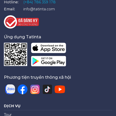
Hotline:
(+84) 786 359 178
Email:
info@tatinta.com
Ứng dụng Tatinta
Phương tiện truyền thông xã hội
DỊCH VỤ
Tour