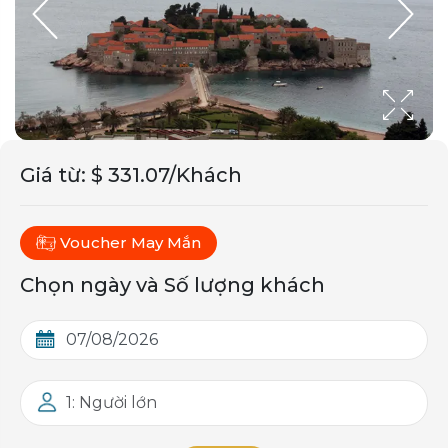
Giá từ
:
$ 331.07/Khách
Voucher May Mắn
Chọn ngày và Số lượng khách
1: Người lớn