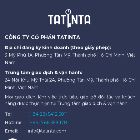
CÔNG TY CỔ PHẦN TATINTA
Địa chỉ đăng ký kinh doanh (theo giấy phép):
3 Mỹ Phú 1A, Phường Tân Mỹ, Thành phố Hồ Chí Minh, Việt
Nam.
Trung tâm giao dịch & vận hành:
24 Nội Khu Mỹ Thái 2A, Phường Tân Mỹ, Thành phố Hồ Chí
Minh, Việt Nam.
Mọi giao dịch, làm việc trực tiếp, gặp gỡ đối tác và khách
hàng được thực hiện tại Trung tâm giao dịch & vận hành.
Tel:
(+84-28) 5412 5011
Hotline:
(+84) 786 359 178
Email:
info@tatinta.com