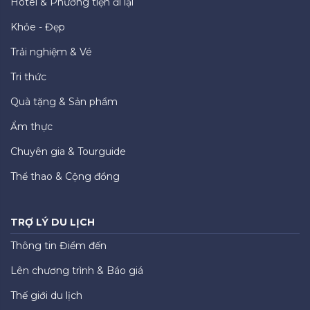
Hotel & Phương tiện đi lại
Khỏe - Đẹp
Trải nghiệm & Vé
Tri thức
Quà tặng & Sản phẩm
Ẩm thực
Chuyên gia & Tourguide
Thể thao & Cộng đồng
TRỢ LÝ DU LỊCH
Thông tin Điểm đến
Lên chương trình & Báo giá
Thế giới du lịch