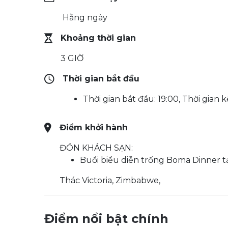
Hằng ngày
Khoảng thời gian
3 GIỜ
Thời gian bắt đầu
Thời gian bắt đầu: 19:00, Thời gian 
Điểm khởi hành
ĐÓN KHÁCH SẠN:
Buổi biểu diễn trống Boma Dinner tạ
Thác Victoria, Zimbabwe,
Điểm nổi bật chính