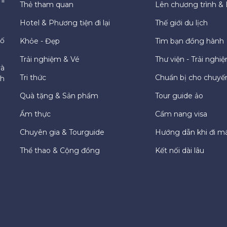
Thẻ tham quan
Lên chương trình & 
Hotel & Phương tiện đi lại
Thế giới du lịch
hố
Khỏe - Đẹp
Tìm bạn đồng hành
Trải nghiệm & Vé
Thư viện - Trải nghi
và
Tri thức
Chuẩn bị cho chuyến
ch
Quà tặng & Sản phẩm
Tour guide ảo
Ẩm thực
Cẩm nang visa
Chuyên gia & Tourguide
Hướng dẫn khi đi m
Thể thao & Cộng đồng
Kết nối dài lâu