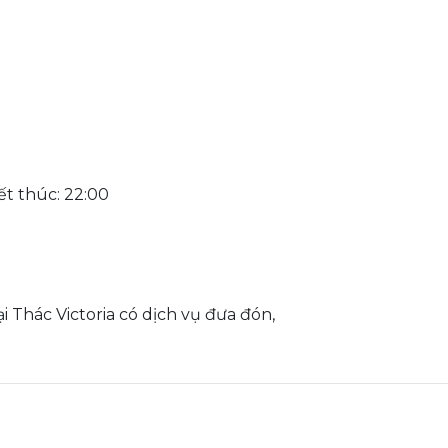
kết thúc: 22:00
i Thác Victoria có dịch vụ đưa đón,