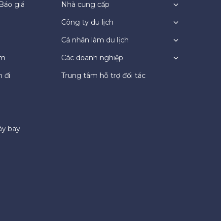
Báo giá
Nhà cung cấp
Công ty du lịch
Cá nhân làm du lịch
ệm
Các doanh nghiệp
 đi
Trung tâm hỗ trợ đối tác
áy bay