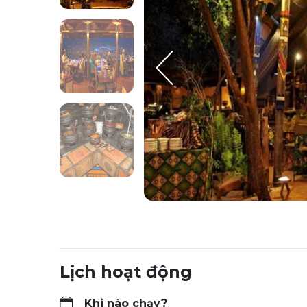
Lịch hoạt động
Khi nào chạy?