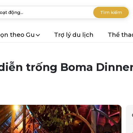
Tìm kiếm
ọn theo Gu
Trợ lý du lịch
Thể tha
diễn trống Boma Dinner 