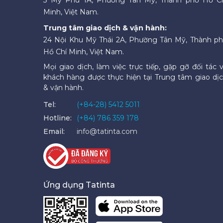
Minh, Việt Nam.
Trung tâm giao dịch & vận hành:
24 Nội Khu Mỹ Thái 2A, Phường Tân Mỹ, Thành p
Hồ Chí Minh, Việt Nam.
Mọi giao dịch, làm việc trực tiếp, gặp gỡ đối tác 
khách hàng được thực hiện tại Trung tâm giao dị
& vận hành.
Tel:
(+84-28) 5412 5011
Hotline:
(+84) 786 359 178
Email:
info@tatinta.com
Ứng dụng Tatinta