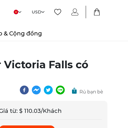
USD
o & Cộng đồng
Victoria Falls có
Rủ bạn bè
Giá từ
:
$ 110.03/Khách