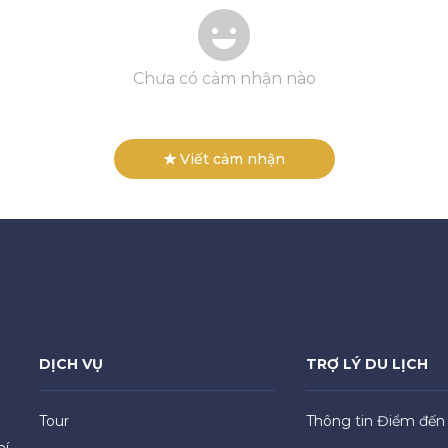
Chưa có cảm nhận nào
Viết cảm nhận
DỊCH VỤ
TRỢ LÝ DU LỊCH
Tour
Thông tin Điểm đến
hí