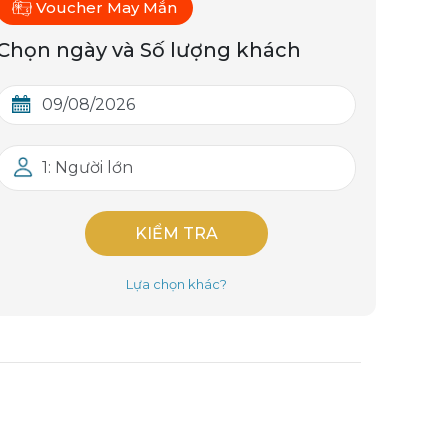
Voucher May Mắn
Chọn ngày và Số lượng khách
1: Người lớn
KIỂM TRA
Lựa chọn khác?