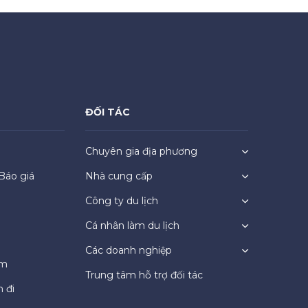
ĐỐI TÁC
Chuyên gia địa phương
Báo giá
Nhà cung cấp
Công ty du lịch
Cá nhân làm du lịch
Các doanh nghiệp
ệm
Trung tâm hỗ trợ đối tác
 đi