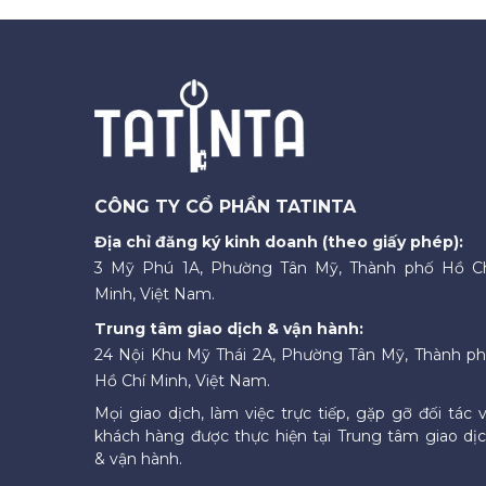
CÔNG TY CỔ PHẦN TATINTA
Địa chỉ đăng ký kinh doanh (theo giấy phép):
3 Mỹ Phú 1A, Phường Tân Mỹ, Thành phố Hồ C
Minh, Việt Nam.
Trung tâm giao dịch & vận hành:
24 Nội Khu Mỹ Thái 2A, Phường Tân Mỹ, Thành p
Hồ Chí Minh, Việt Nam.
Mọi giao dịch, làm việc trực tiếp, gặp gỡ đối tác 
khách hàng được thực hiện tại Trung tâm giao dị
& vận hành.