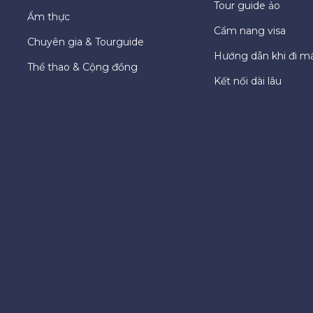
Tour guide ảo
Ẩm thực
Cẩm nang visa
Chuyên gia & Tourguide
Hướng dẫn khi đi m
Thể thao & Cộng đồng
Kết nối dài lâu