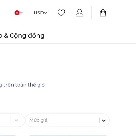
USD
o & Cộng đồng
 trên toàn thế giới
Mức giá