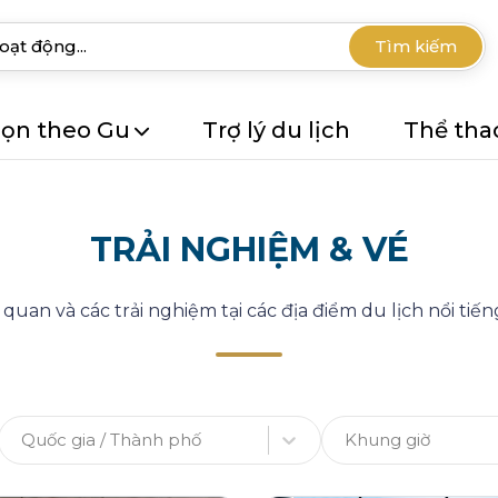
Tìm kiếm
ọn theo Gu
Trợ lý du lịch
Thể tha
TRẢI NGHIỆM & VÉ
uan và các trải nghiệm tại các địa điểm du lịch nổi tiếng
Quốc gia / Thành phố
Khung giờ