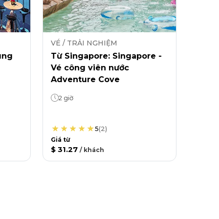
VÉ / TRẢI NGHIỆM
ung
Từ Singapore: Singapore -
Vé công viên nước
Adventure Cove
2 giờ
5
(
2
)
Giá từ
$ 31.27
/
khách