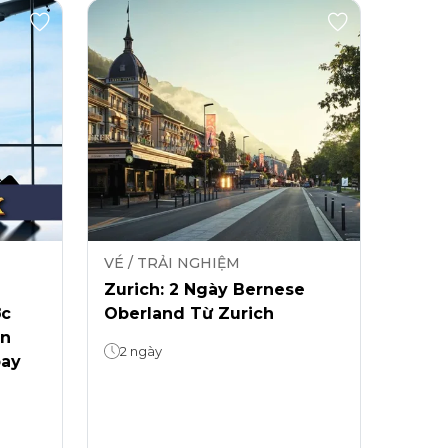
VÉ / TRẢI NGHIỆM
Zurich: 2 Ngày Bernese
ớc
Oberland Từ Zurich
ễn
2 ngày
bay