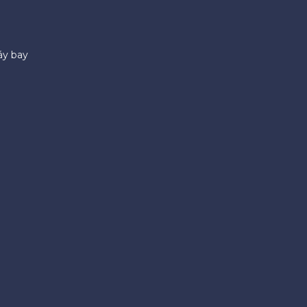
áy bay