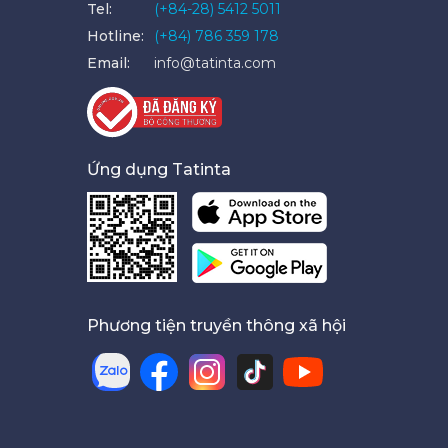
Tel:
(+84-28) 5412 5011
Hotline:
(+84) 786 359 178
Email:
info@tatinta.com
Ứng dụng Tatinta
Phương tiện truyền thông xã hội