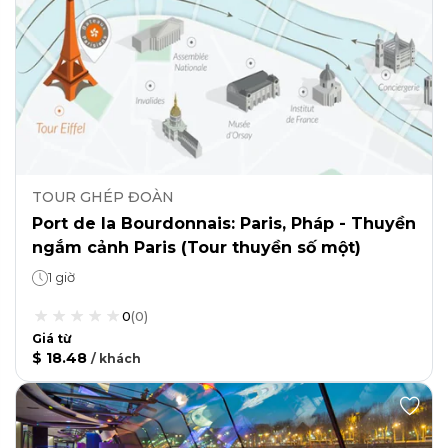
TOUR GHÉP ĐOÀN
Port de la Bourdonnais: Paris, Pháp - Thuyền
ngắm cảnh Paris (Tour thuyền số một)
1 giờ
0
(
0
)
Giá từ
$ 18.48
/
khách