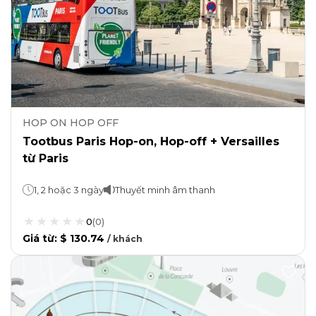
HOP ON HOP OFF
Tootbus Paris Hop-on, Hop-off + Versailles
từ Paris
1, 2 hoặc 3 ngày
Thuyết minh âm thanh
0
(
0
)
Giá từ
:
$ 130.74
/
khách