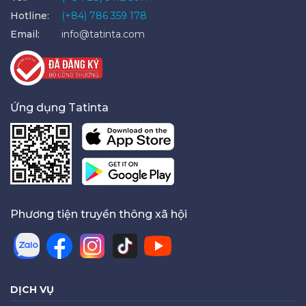
Hotline:
(+84) 786 359 178
Email:
info@tatinta.com
Ứng dụng Tatinta
Phương tiện truyền thông xã hội
DỊCH VỤ