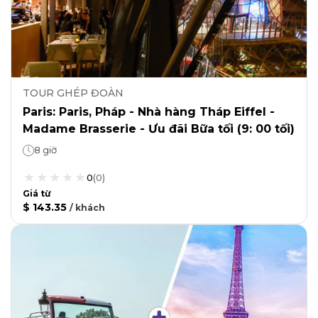
TOUR GHÉP ĐOÀN
Paris: Paris, Pháp - Nhà hàng Tháp Eiffel -
Madame Brasserie - Ưu đãi Bữa tối (9: 00 tối)
8 giờ
0
(
0
)
Giá từ
$ 143.35
/
khách