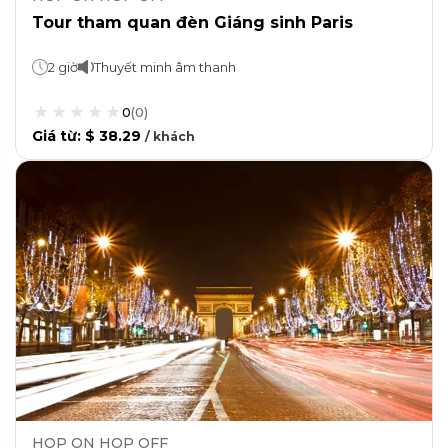
Tour tham quan đèn Giáng sinh Paris
2 giờ
Thuyết minh âm thanh
0
(
0
)
Giá từ
:
$ 38.29
/
khách
HOP ON HOP OFF