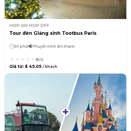
HOP ON HOP OFF
Tour đèn Giáng sinh Tootbus Paris
90 phút
Thuyết minh âm thanh
0
(
0
)
Giá từ
:
$ 45.05
/
khách