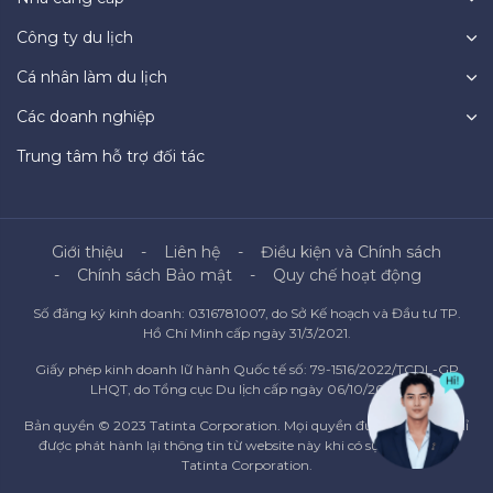
Công ty du lịch
Cá nhân làm du lịch
Các doanh nghiệp
Trung tâm hỗ trợ đối tác
Giới thiệu
Liên hệ
Điều kiện và Chính sách
Chính sách Bảo mật
Quy chế hoạt động
Số đăng ký kinh doanh: 0316781007, do Sở Kế hoạch và Đầu tư TP.
Hồ Chí Minh cấp ngày 31/3/2021.
Giấy phép kinh doanh lữ hành Quốc tế số: 79-1516/2022/TCDL-GP
LHQT, do Tổng cục Du lịch cấp ngày 06/10/2022.
Bản quyền © 2023 Tatinta Corporation. Mọi quyền được bảo lưu. Chỉ
được phát hành lại thông tin từ website này khi có sự đồng ý của
Tatinta Corporation.