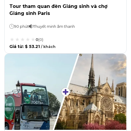
Tour tham quan đèn Giáng sinh và chợ
Giáng sinh Paris
90 phút
Thuyết minh âm thanh
0
(
0
)
Giá từ
:
$ 53.21
/
khách