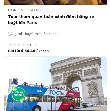
HOP ON HOP OFF
Tour tham quan toàn cảnh đêm bằng xe
buýt lớn Paris
2 giờ
Thuyết minh âm thanh
0
(
0
)
Giá từ
:
$ 36.46
/
khách