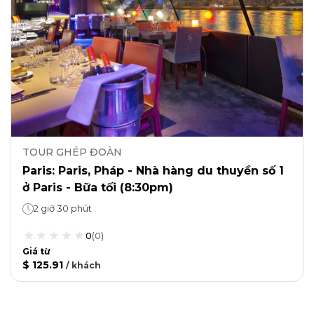
TOUR GHÉP ĐOÀN
Paris: Paris, Pháp - Nhà hàng du thuyền số 1
ở Paris - Bữa tối (8:30pm)
2 giờ 30 phút
0
(
0
)
Giá từ
$ 125.91
/
khách