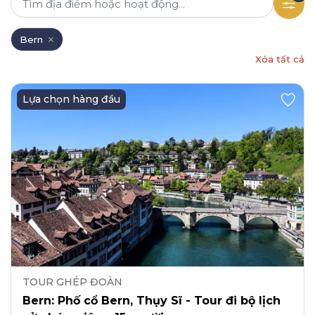
Bern
Xóa tất cả
Lựa chọn hàng đầu
TOUR GHÉP ĐOÀN
Bern: Phố cổ Bern, Thụy Sĩ - Tour đi bộ lịch