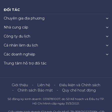
ĐỐI TÁC
Chuyên gia địa phương
Nhà cung cấp
Công ty du lịch
Cá nhân làm du lịch
Các doanh nghiệp
Trung tâm hỗ trợ đối tác
Giới thiệu
Liên hệ
Điều kiện và Chính sách
Chính sách Bảo mật
Quy chế hoạt động
Số đăng ký kinh doanh: 0316781007, do Sở Kế hoạch và Đầu tư TP.
Hồ Chí Minh cấp ngày 31/3/2021.
Giấy phép kinh doanh lữ hành Quốc tế số: 79-1516/2022/TCDL-GP