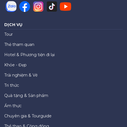
DỊCH VỤ
Tour
Thẻ tham quan
Hotel & Phương tiện đi lại
Khỏe - Đẹp
Trải nghiệm & Vé
Tri thức
Quà tặng & Sản phẩm
Ẩm thực
Chuyên gia & Tourguide
Thể thao & Cộng đồng