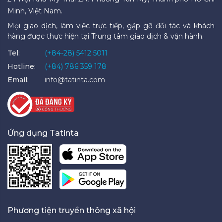
Minh, Việt Nam.
Mọi giao dịch, làm việc trực tiếp, gặp gỡ đối tác và khách
hàng được thực hiện tại Trung tâm giao dịch & vận hành.
Tel:
(+84-28) 5412 5011
Hotline:
(+84) 786 359 178
Email:
info@tatinta.com
Ứng dụng Tatinta
Phương tiện truyền thông xã hội