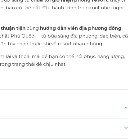
in, bạn có thể bắt đầu hành trình theo một nhịp nghỉ
thuận tiện
cùng
hướng dẫn viên địa phương đồng
 chất Phú Quốc — từ bữa sáng địa phương, dạo biển, cà
giãn tùy chọn trước khi về resort nhận phòng.
rãi và thoải mái để bạn có thể hồi phục năng lượng,
rong trạng thái dễ chịu nhất.