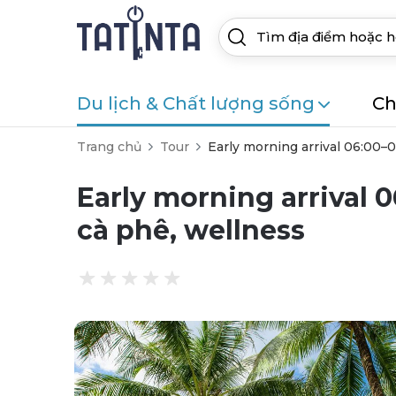
Du lịch & Chất lượng sống
Ch
Trang chủ
Tour
Early morning arrival 06:00–
Early morning arrival 
cà phê, wellness