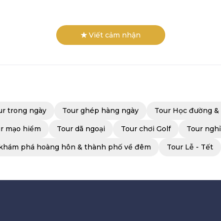
Viết cảm nhận
ur trong ngày
Tour ghép hàng ngày
Tour Học đường &
r mạo hiểm
Tour dã ngoại
Tour chơi Golf
Tour ngh
 khám phá hoàng hôn & thành phố về đêm
Tour Lễ - Tết