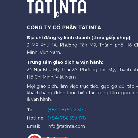
CÔNG TY CỔ PHẦN TATINTA
Địa chỉ đăng ký kinh doanh (theo giấy phép):
3 Mỹ Phú 1A, Phường Tân Mỹ, Thành phố Hồ C
Minh, Việt Nam.
Trung tâm giao dịch & vận hành:
24 Nội Khu Mỹ Thái 2A, Phường Tân Mỹ, Thành p
Hồ Chí Minh, Việt Nam.
Mọi giao dịch, làm việc trực tiếp, gặp gỡ đối tác 
khách hàng được thực hiện tại Trung tâm giao dị
& vận hành.
Tel:
(+84-28) 5412 5011
Hotline:
(+84) 786 359 178
Email:
info@tatinta.com