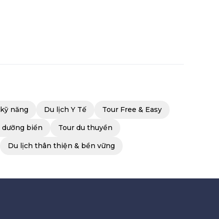
 kỹ năng
Du lịch Y Tế
Tour Free & Easy
ỉ dưỡng biển
Tour du thuyền
Du lịch thân thiện & bền vững