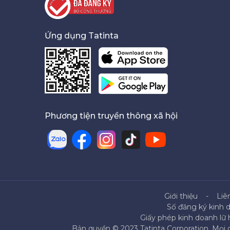
Ứng dụng Tatinta
Phương tiện truyền thông xã hội
Giới thiệu
Liê
Số đăng ký kinh 
Giấy phép kinh doanh lữ
Bản quyền © 2023 Tatinta Corporation. Mọi q