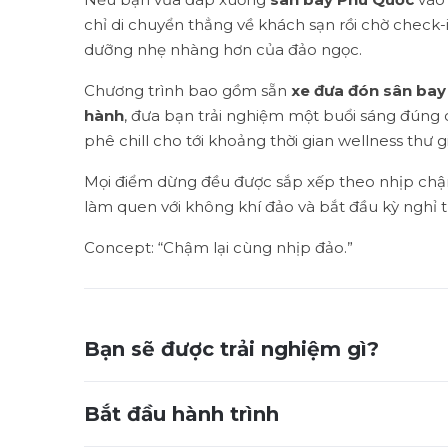
chỉ di chuyển thẳng về khách sạn rồi chờ check-
dưỡng nhẹ nhàng hơn của đảo ngọc.
Chương trình bao gồm sẵn
xe đưa đón sân bay 
hành
, đưa bạn trải nghiệm một buổi sáng đúng
phê chill cho tới khoảng thời gian wellness thư 
Mọi điểm dừng đều được sắp xếp theo nhịp chậm 
làm quen với không khí đảo và bắt đầu kỳ nghỉ t
Concept: “Chậm lại cùng nhịp đảo.”
Bạn sẽ được trải nghiệm gì?
Bắt đầu hành trình