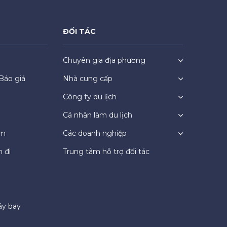
ĐỐI TÁC
Chuyên gia địa phương
Báo giá
Nhà cung cấp
Công ty du lịch
Cá nhân làm du lịch
ệm
Các doanh nghiệp
 đi
Trung tâm hỗ trợ đối tác
áy bay