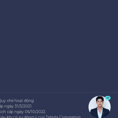
Quy chế hoạt động
p ngày 31/3/2021.
ịch cấp ngày 06/10/2022.
ày khi có sự đồng ý của Tatinta Corporation.