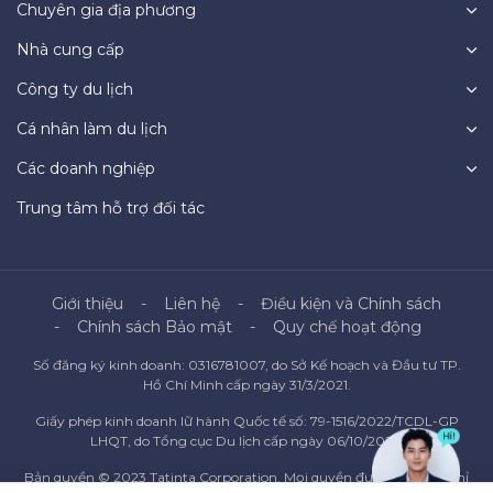
Chuyên gia địa phương
Nhà cung cấp
Công ty du lịch
Cá nhân làm du lịch
Các doanh nghiệp
Trung tâm hỗ trợ đối tác
Giới thiệu
Liên hệ
Điều kiện và Chính sách
Chính sách Bảo mật
Quy chế hoạt động
Số đăng ký kinh doanh: 0316781007, do Sở Kế hoạch và Đầu tư TP.
Hồ Chí Minh cấp ngày 31/3/2021.
Giấy phép kinh doanh lữ hành Quốc tế số: 79-1516/2022/TCDL-GP
LHQT, do Tổng cục Du lịch cấp ngày 06/10/2022.
Bản quyền © 2023 Tatinta Corporation. Mọi quyền được bảo lưu. Chỉ