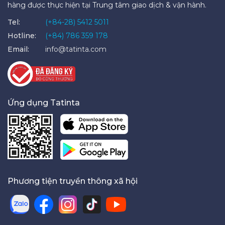
hàng được thực hiện tại Trung tâm giao dịch & vận hành.
Tel:
(+84-28) 5412 5011
Hotline:
(+84) 786 359 178
Email:
info@tatinta.com
Ứng dụng Tatinta
Phương tiện truyền thông xã hội