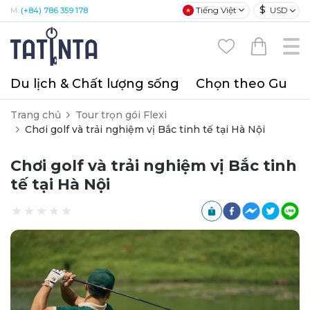
$
Tiếng Việt
USD
M:
(+84) 786 359 178
Du lịch & Chất lượng sống
Chọn theo Gu
T
Trang chủ
Tour trọn gói Flexi
Chơi golf và trải nghiệm vị Bắc tinh tế tại Hà Nội
Chơi golf và trải nghiệm vị Bắc tinh
tế tại Hà Nội