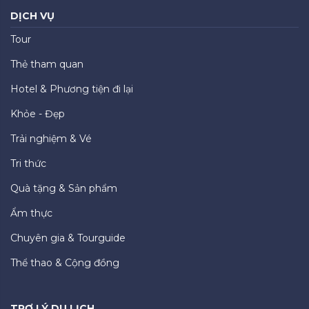
DỊCH VỤ
Tour
Thẻ tham quan
Hotel & Phương tiện đi lại
Khỏe - Đẹp
Trải nghiệm & Vé
Tri thức
Quà tặng & Sản phẩm
Ẩm thực
Chuyên gia & Tourguide
Thể thao & Cộng đồng
TRỢ LÝ DU LỊCH