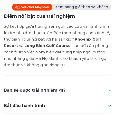
Xem bảng giá theo số khách
Voucher May Mắn
Điểm nổi bật của trải nghiệm
Sự kết hợp giữa trải nghiệm golf cao cấp và hành trình
khám phá ẩm thực miền Bắc theo phong cách tinh tế,
thư giãn. Tour nổi bật với hai sân golf
Phoenix Golf
Resort
và
Long Bien Golf Course
, các bữa ăn phong
cách fusion Việt Nam hiện đại cùng nhịp nghỉ dưỡng
nhẹ nhàng giữa Hà Nội dành cho khách yêu thích golf,
ẩm thực và không gian riêng tư.
Bạn sẽ được trải nghiệm gì?
Bắt đầu hành trình