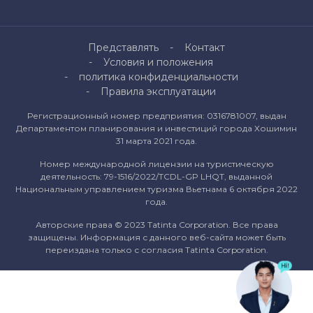
Представлять
Контакт
Условия и положения
политика конфиденциальности
Правила эксплуатации
Регистрационный номер предприятия: 0316781007, выдан
Департаментом планирования и инвестиций города Хошимин
31 марта 2021 года.
Номер международной лицензии на туристическую
деятельность: 79-1516/2022/TCDL-GP LHQT, выданной
Национальным управлением туризма Вьетнама 6 октября 2022
года.
Авторские права © 2023 Tatinta Corporation. Все права
защищены. Информация с данного веб-сайта может быть
переиздана только с согласия Tatinta Corporation.