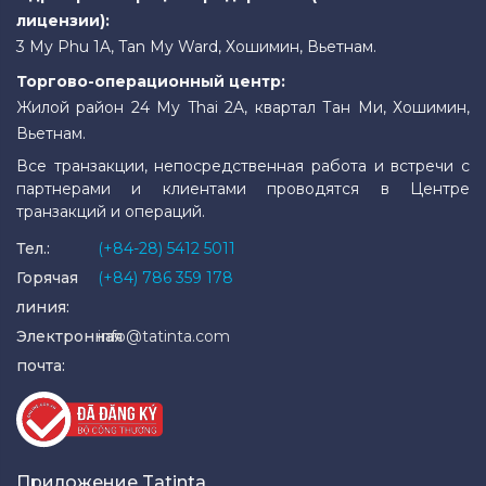
лицензии):
3 My Phu 1A, Tan My Ward, Хошимин, Вьетнам.
Торгово-операционный центр:
Жилой район 24 My Thai 2A, квартал Тан Ми, Хошимин,
Вьетнам.
Все транзакции, непосредственная работа и встречи с
партнерами и клиентами проводятся в Центре
транзакций и операций.
Тел.:
(+84-28) 5412 5011
Горячая
(+84) 786 359 178
линия:
Электронная
info@tatinta.com
почта:
Приложение Tatinta