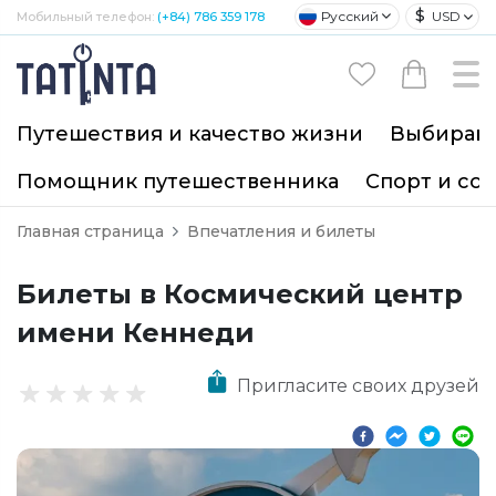
$
Русский
USD
Мобильный телефон:
(+84) 786 359 178
Путешествия и качество жизни
Выбирайт
Помощник путешественника
Спорт и со
Главная страница
Впечатления и билеты
Билеты в Космический центр
имени Кеннеди
Пригласите своих друзей