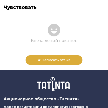
Чувствовать
Впечатлений пока нет.
Написать отзыв
Акционерное общество «Татинта»
Адрес регистрации предприятия (согласно