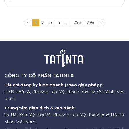
1
2
3
4
...
298
299
CÔNG TY CỔ PHẦN TATINTA
Địa chỉ đăng ký kinh doanh (theo giấy phép):
3 Mỹ Phú 1A, Phường Tân Mỹ, Thành phố Hồ Chí Minh, Việt
Nam.
Trung tâm giao dịch & vận hành:
24 Nội Khu Mỹ Thái 2A, Phường Tân Mỹ, Thành phố Hồ Chí
Minh, Việt Nam.