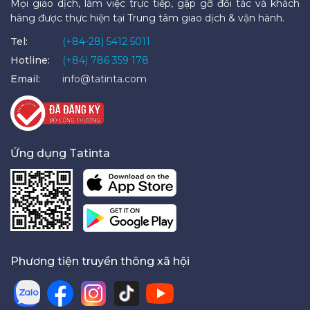
Mọi giao dịch, làm việc trực tiếp, gặp gỡ đối tác và khách
hàng được thực hiện tại Trung tâm giao dịch & vận hành.
Tel:
(+84-28) 5412 5011
Hotline:
(+84) 786 359 178
Email:
info@tatinta.com
Ứng dụng Tatinta
Phương tiện truyền thông xã hội