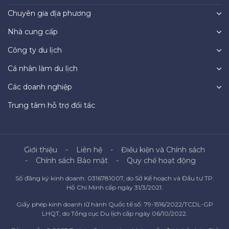
Chuyên gia địa phương
Nhà cung cấp
Công ty du lịch
Cá nhân làm du lịch
Các doanh nghiệp
Trung tâm hỗ trợ đối tác
Giới thiệu
Liên hệ
Điều kiện và Chính sách
Chính sách Bảo mật
Quy chế hoạt động
Số đăng ký kinh doanh: 0316781007, do Sở Kế hoạch và Đầu tư TP.
Hồ Chí Minh cấp ngày 31/3/2021.
Giấy phép kinh doanh lữ hành Quốc tế số: 79-1516/2022/TCDL-GP
LHQT, do Tổng cục Du lịch cấp ngày 06/10/2022.