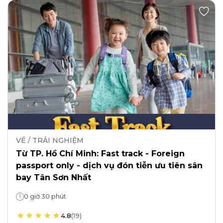
VÉ / TRẢI NGHIỆM
Từ TP. Hồ Chí Minh: Fast track - Foreign
passport only - dịch vụ đón tiễn ưu tiên sân
bay Tân Sơn Nhất
0 giờ 30 phút
4.8
(
19
)