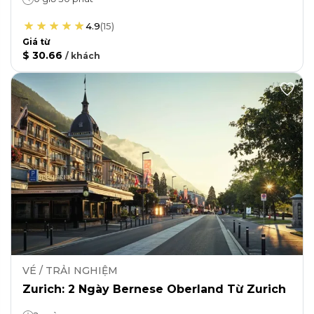
4.9
(
15
)
Giá từ
$ 30.66
/
khách
VÉ / TRẢI NGHIỆM
Zurich: 2 Ngày Bernese Oberland Từ Zurich