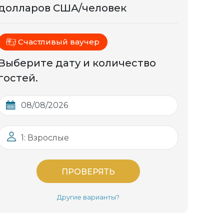
долларов США/человек
Счастливый ваучер
Выберите дату и количество
гостей.
1: Взрослые
ПРОВЕРЯТЬ
Другие варианты?