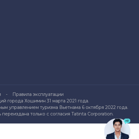
и
Правила эксплуатации
й города Хошимин 31 марта 2021 года.
ым управлением туризма Вьетнама 6 октября 2022 года.
переиздана только с согласия Tatinta Corporation.