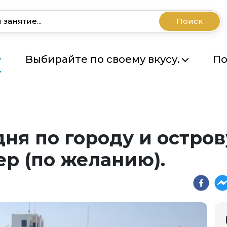
Поиск
Выбирайте по своему вкусу.
По
дня по городу и остро
р (по желанию).