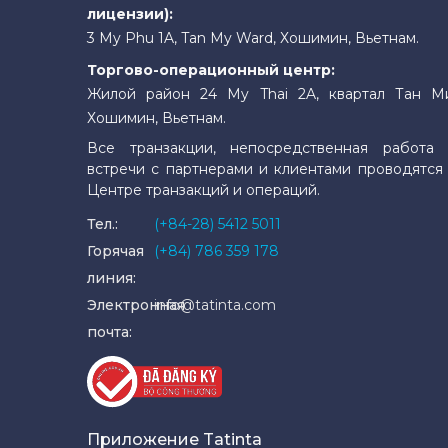
лицензии):
3 My Phu 1A, Tan My Ward, Хошимин, Вьетнам.
Торгово-операционный центр:
Жилой район 24 My Thai 2A, квартал Тан М
Хошимин, Вьетнам.
Все транзакции, непосредственная работа 
встречи с партнерами и клиентами проводятся
Центре транзакций и операций.
Тел.:
(+84-28) 5412 5011
Горячая
(+84) 786 359 178
линия:
Электронная
info@tatinta.com
почта:
Приложение Tatinta