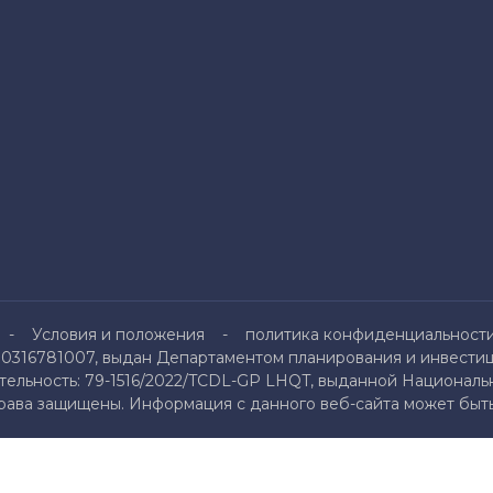
Условия и положения
политика конфиденциальност
0316781007, выдан Департаментом планирования и инвестици
льность: 79-1516/2022/TCDL-GP LHQT, выданной Национальн
права защищены. Информация с данного веб-сайта может быть 