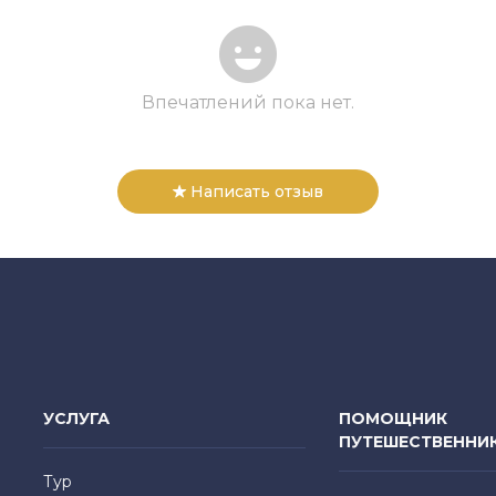
Впечатлений пока нет.
Написать отзыв
УСЛУГА
ПОМОЩНИК
ПУТЕШЕСТВЕННИ
Тур