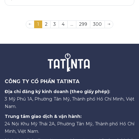
1
2
3
4
...
299
300
CÔNG TY CỔ PHẦN TATINTA
Địa chỉ đăng ký kinh doanh (theo giấy phép):
3 Mỹ Phú 1A, Phường Tân Mỹ, Thành phố Hồ Chí Minh, Việt
Nam.
Trung tâm giao dịch & vận hành:
24 Nội Khu Mỹ Thái 2A, Phường Tân Mỹ, Thành phố Hồ Chí
Minh, Việt Nam.