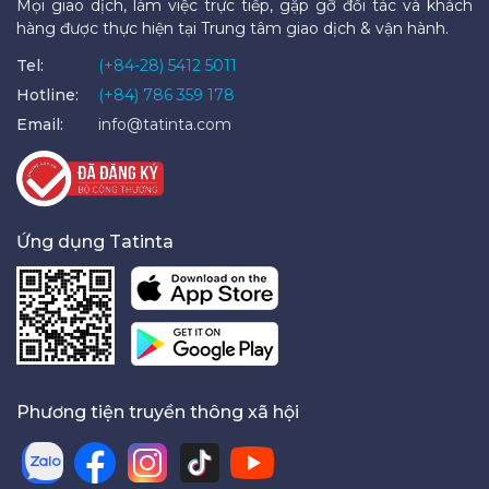
Mọi giao dịch, làm việc trực tiếp, gặp gỡ đối tác và khách
hàng được thực hiện tại Trung tâm giao dịch & vận hành.
Tel:
(+84-28) 5412 5011
Hotline:
(+84) 786 359 178
Email:
info@tatinta.com
Ứng dụng Tatinta
Phương tiện truyền thông xã hội