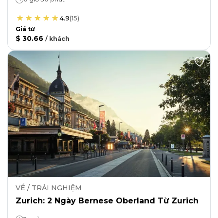
4.9
(
15
)
Giá từ
$ 30.66
/
khách
VÉ / TRẢI NGHIỆM
Zurich: 2 Ngày Bernese Oberland Từ Zurich