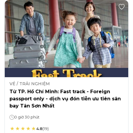
VÉ / TRẢI NGHIỆM
Từ TP. Hồ Chí Minh: Fast track - Foreign
passport only - dịch vụ đón tiễn ưu tiên sân
bay Tân Sơn Nhất
0 giờ 30 phút
4.8
(
19
)