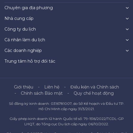
Chuyên gia địa phương
Nhà cung cấp
Công ty du lịch
Cá nhân làm du lịch
Các doanh nghiệp
Trung tâm hỗ trợ đối tác
Giới thiệu
Liên hệ
Điều kiện và Chính sách
Chính sách Bảo mật
Quy chế hoạt động
Số đăng ký kinh doanh: 0316781007, do Sở Kế hoạch và Đầu tư TP.
Hồ Chí Minh cấp ngày 31/3/2021.
Giấy phép kinh doanh lữ hành Quốc tế số: 79-1516/2022/TCDL-GP
LHQT, do Tổng cục Du lịch cấp ngày 06/10/2022.