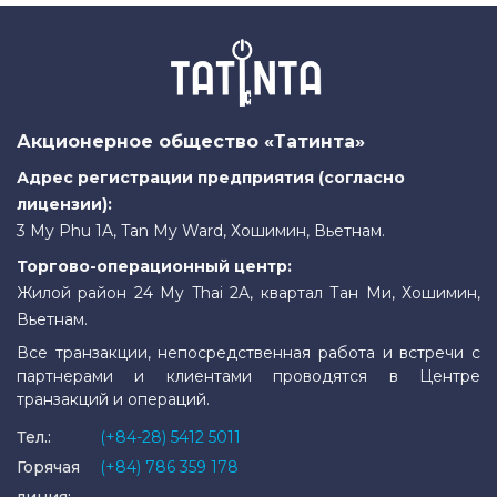
Акционерное общество «Татинта»
Адрес регистрации предприятия (согласно
лицензии):
3 My Phu 1A, Tan My Ward, Хошимин, Вьетнам.
Торгово-операционный центр:
Жилой район 24 My Thai 2A, квартал Тан Ми, Хошимин,
Вьетнам.
Все транзакции, непосредственная работа и встречи с
партнерами и клиентами проводятся в Центре
транзакций и операций.
Тел.:
(+84-28) 5412 5011
Горячая
(+84) 786 359 178
линия: