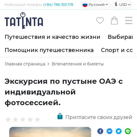
$
Русский
USD
Мобильный телефон:
(+84) 786 359 178
Путешествия и качество жизни
Выбирайт
Помощник путешественника
Спорт и со
Главная страница
Впечатления и билеты
Экскурсия по пустыне ОАЭ с
индивидуальной
фотосессией.
Пригласите своих друзей