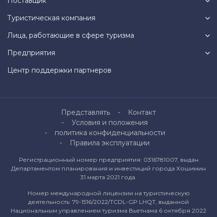
Поставщик
Туристическая компания
Лица, работающие в сфере туризма
Предприятия
Центр поддержки партнеров
Представлять
Контакт
Условия и положения
политика конфиденциальности
Правила эксплуатации
Регистрационный номер предприятия: 0316781007, выдан
Департаментом планирования и инвестиций города Хошимин
31 марта 2021 года.
Номер международной лицензии на туристическую
деятельность: 79-1516/2022/TCDL-GP LHQT, выданной
Национальным управлением туризма Вьетнама 6 октября 2022