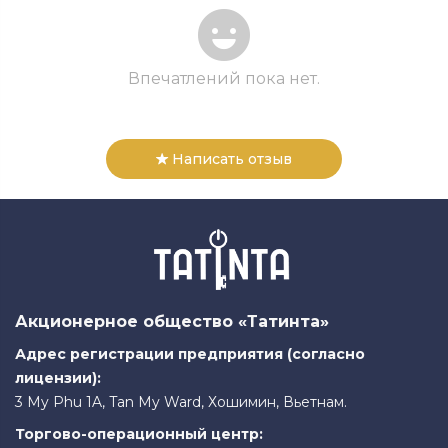
Впечатлений пока нет.
Написать отзыв
Акционерное общество «Татинта»
Адрес регистрации предприятия (согласно
лицензии):
3 My Phu 1A, Tan My Ward, Хошимин, Вьетнам.
Торгово-операционный центр: