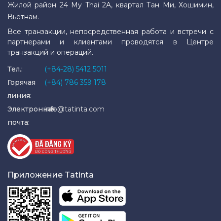
Жилой район 24 My Thai 2A, квартал Тан Ми, Хошимин,
Вьетнам.
Все транзакции, непосредственная работа и встречи с
партнерами и клиентами проводятся в Центре
транзакций и операций.
Тел.:
(+84-28) 5412 5011
Горячая
(+84) 786 359 178
линия:
Электронная
info@tatinta.com
почта:
Приложение Tatinta