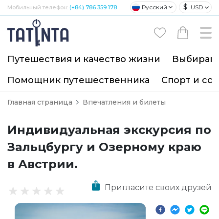
$
Русский
USD
Мобильный телефон:
(+84) 786 359 178
Путешествия и качество жизни
Выбирайт
Помощник путешественника
Спорт и со
Главная страница
Впечатления и билеты
Индивидуальная экскурсия по
Зальцбургу и Озерному краю
в Австрии.
Пригласите своих друзей